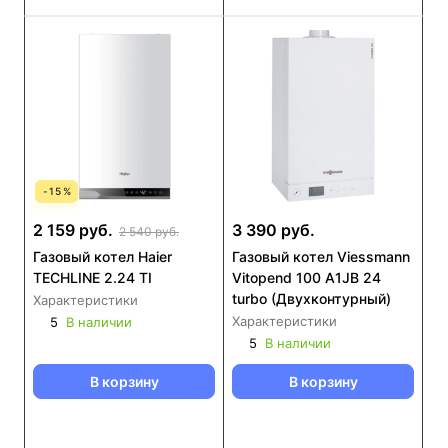
-
15
%
2 159 руб.
3 390 руб.
2 540 руб.
Газовый котел Haier
Газовый котел Viessmann
TECHLINE 2.24 TI
Vitopend 100 A1JB 24
turbo (Двухконтурный)
Характеристики
Характеристики
5
В наличии
5
В наличии
В корзину
В корзину