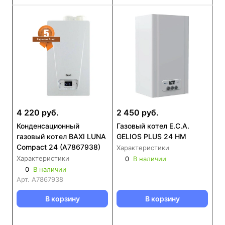
4 220 руб.
2 450 руб.
Конденсационный
Газовый котел E.C.A.
газовый котел BAXI LUNA
GELIOS PLUS 24 HM
Compact 24 (А7867938)
Характеристики
Характеристики
0
В наличии
0
В наличии
Арт.
А7867938
В корзину
В корзину