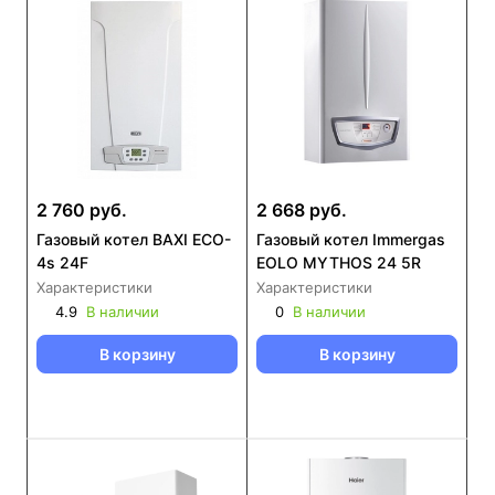
2 760 руб.
2 668 руб.
Газовый котел BAXI ECO-
Газовый котел Immergas
4s 24F
EOLO MYTHOS 24 5R
Характеристики
Характеристики
4.9
В наличии
0
В наличии
В корзину
В корзину