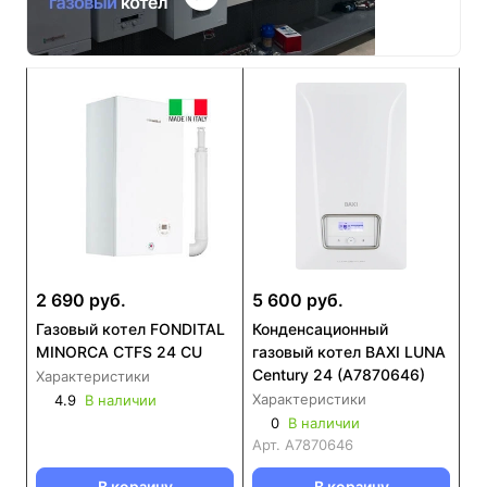
2 690 руб.
5 600 руб.
Газовый котел FONDITAL
Конденсационный
MINORCA CTFS 24 CU
газовый котел BAXI LUNA
Century 24 (А7870646)
Характеристики
Характеристики
4.9
В наличии
0
В наличии
Арт.
А7870646
В корзину
В корзину