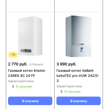
-
1
%
2 770 руб.
3 990 руб.
2 798 руб.
Газовый котел Ariston
Газовый котел Vaillant
CARES XC 24 FF
turboTEC pro VUW 242/5-
3
Характеристики
Характеристики
5
В наличии
5
В наличии
В корзину
В корзину