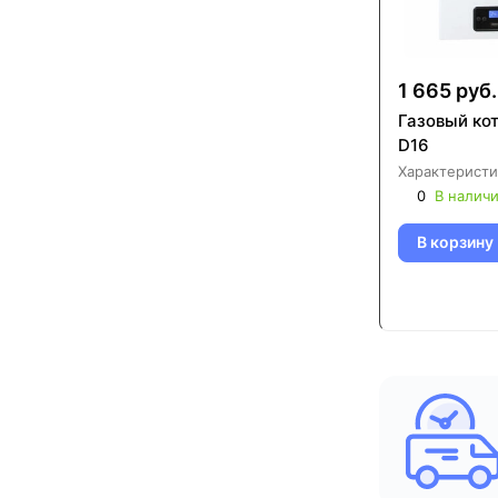
1 665 руб.
Газовый ко
D16
Характеристи
0
В налич
В корзину