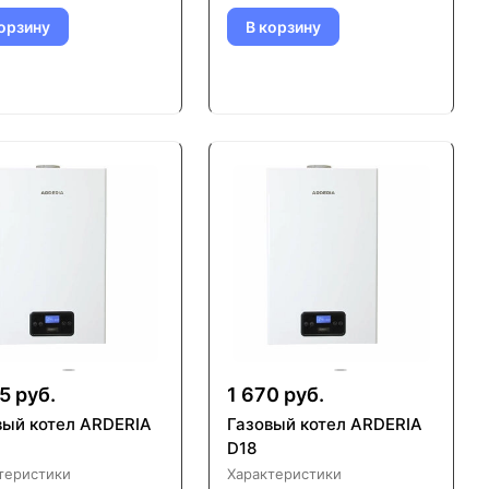
орзину
В корзину
5 руб.
1 670 руб.
вый котел ARDERIA
Газовый котел ARDERIA
D18
теристики
Характеристики