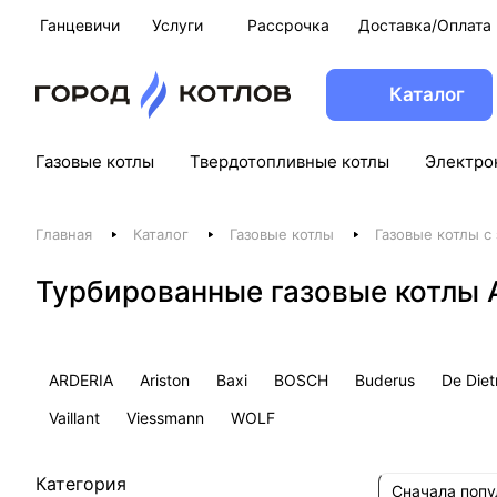
Ганцевичи
Услуги
Рассрочка
Доставка/Оплата
Каталог
Газовые котлы
Твердотопливные котлы
Электро
Главная
Каталог
Газовые котлы
Газовые котлы с
Турбированные газовые котлы 
ARDERIA
Ariston
Baxi
BOSCH
Buderus
De Diet
Vaillant
Viessmann
WOLF
Категория
Сначала поп