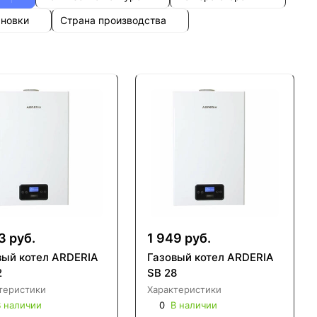
ановки
Страна производства
3 руб.
1 949 руб.
вый котел ARDERIA
Газовый котел ARDERIA
2
SB 28
теристики
Характеристики
 наличии
0
В наличии