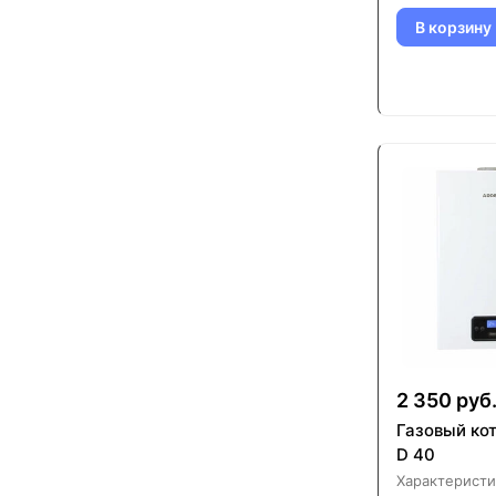
В корзину
2 350 руб
Газовый ко
D 40
Характеристи