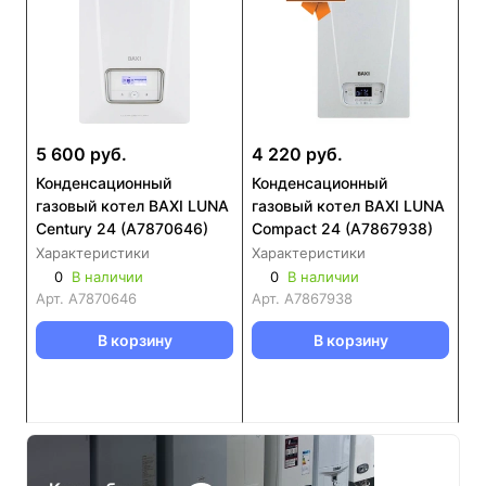
5 600 руб.
4 220 руб.
Конденсационный
Конденсационный
газовый котел BAXI LUNA
газовый котел BAXI LUNA
Century 24 (А7870646)
Compact 24 (А7867938)
Характеристики
Характеристики
0
В наличии
0
В наличии
Арт.
А7870646
Арт.
А7867938
В корзину
В корзину