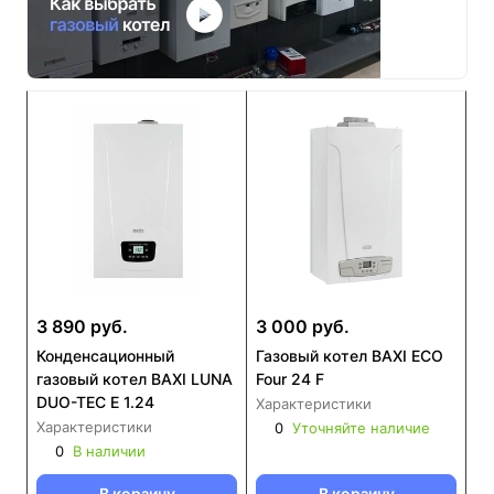
3 890 руб.
3 000 руб.
Конденсационный
Газовый котел BAXI ECO
газовый котел BAXI LUNA
Four 24 F
DUO-TEC E 1.24
Характеристики
Характеристики
0
Уточняйте наличие
0
В наличии
В корзину
В корзину