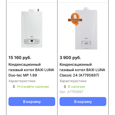
15 160 руб.
3 900 руб.
Конденсационный
Конденсационный
газовый котел BAXI LUNA
газовый котел BAXI LUNA
Duo-tec MP 1.99
Classic 24 (A7795897)
Характеристики
Характеристики
0
Уточняйте наличие
0
В наличии
Арт.
A7795897
В корзину
В корзину