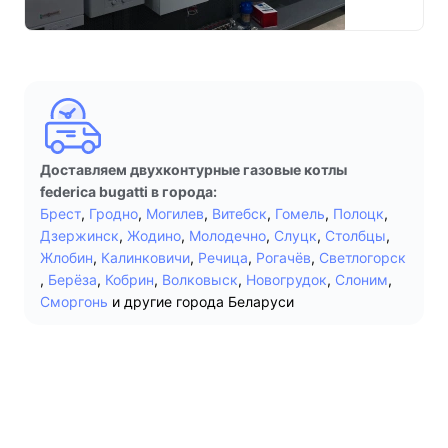
Доставляем двухконтурные газовые котлы
federica bugatti в города:
Брест
,
Гродно
,
Могилев
,
Витебск
,
Гомель
,
Полоцк
,
Дзержинск
,
Жодино
,
Молодечно
,
Слуцк
,
Столбцы
,
Жлобин
,
Калинковичи
,
Речица
,
Рогачёв
,
Светлогорск
,
Берёза
,
Кобрин
,
Волковыск
,
Новогрудок
,
Слоним
,
Сморгонь
и другие города Беларуси