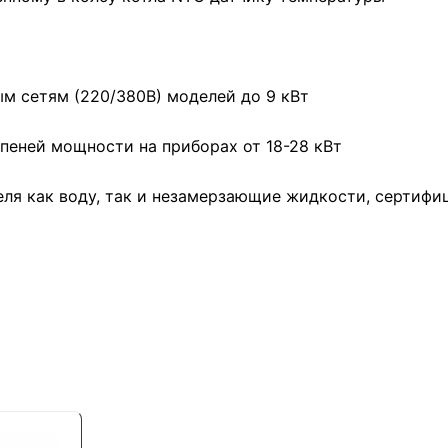
м сетям (220/380В) моделей до 9 кВт
упеней мощности на приборах от 18-28 кВт
еля как воду, так и незамерзающие жидкости, сертифи