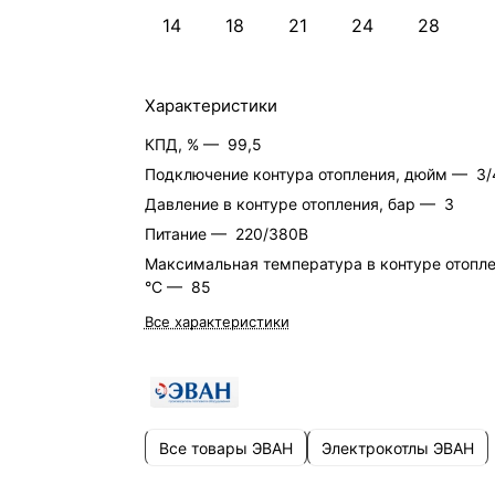
14
18
21
24
28
Характеристики
КПД, % —
99,5
Подключение контура отопления, дюйм —
3/
Давление в контуре отопления, бар —
3
Питание —
220/380В
Максимальная температура в контуре отопле
°C —
85
Все характеристики
Все товары ЭВАН
Электрокотлы ЭВАН