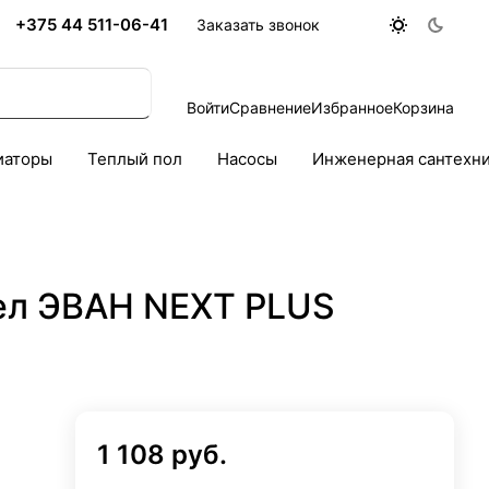
+375 44 511-06-41
Заказать звонок
Войти
Сравнение
Избранное
Корзина
иаторы
Теплый пол
Насосы
Инженерная сантехн
ел ЭВАН NEXT PLUS
1 108 руб.