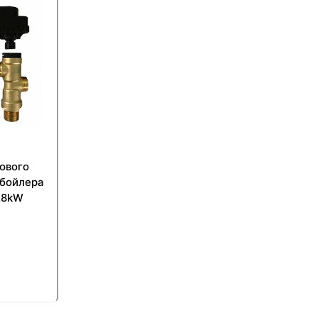
ового
 бойлера
-28kW