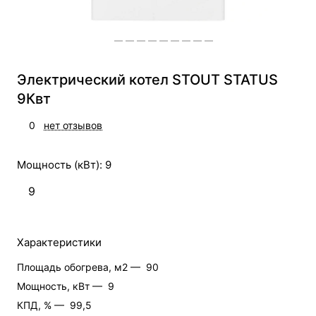
Электрический котел STOUT STATUS
9Квт
0
нет отзывов
Мощность (кВт):
9
9
Характеристики
Площадь обогрева, м2 —
90
Мощность, кВт —
9
КПД, % —
99,5