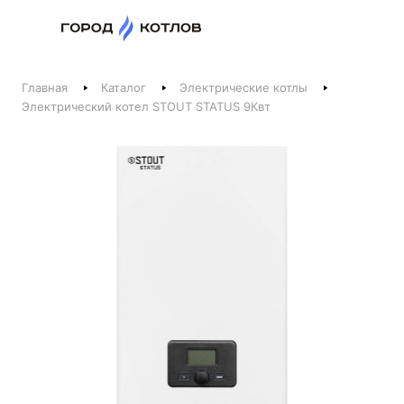
Назад
Главная
Каталог
Электрические котлы
Телефоны
Электрический котел STOUT STATUS 9Квт
+375 44 511-06-41
+375 29 237-06-41
Котлы и отопление
+375 44 521-06-41
Печи, камины, бани
Заказать звонок