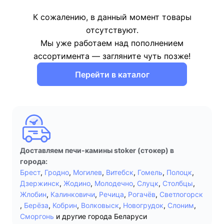
К сожалению, в данный момент товары
отсутствуют.
Мы уже работаем над пополнением
ассортимента — загляните чуть позже!
Перейти в каталог
Доставляем печи-камины stoker (стокер) в
города:
Брест
,
Гродно
,
Могилев
,
Витебск
,
Гомель
,
Полоцк
,
Дзержинск
,
Жодино
,
Молодечно
,
Слуцк
,
Столбцы
,
Жлобин
,
Калинковичи
,
Речица
,
Рогачёв
,
Светлогорск
,
Берёза
,
Кобрин
,
Волковыск
,
Новогрудок
,
Слоним
,
Сморгонь
и другие города Беларуси