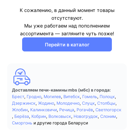
К сожалению, в данный момент товары
отсутствуют.
Мы уже работаем над пополнением
ассортимента — загляните чуть позже!
Перейти в каталог
Доставляем печи-камины mbs (мбс) в города:
Брест
,
Гродно
,
Могилев
,
Витебск
,
Гомель
,
Полоцк
,
Дзержинск
,
Жодино
,
Молодечно
,
Слуцк
,
Столбцы
,
Жлобин
,
Калинковичи
,
Речица
,
Рогачёв
,
Светлогорск
,
Берёза
,
Кобрин
,
Волковыск
,
Новогрудок
,
Слоним
,
Сморгонь
и другие города Беларуси