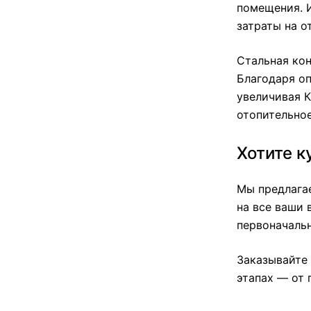
помещения. И
затраты на о
Стальная кон
Благодаря оп
увеличивая К
отопительно
Хотите к
Мы предлага
на все ваши 
первоначальн
Заказывайте 
этапах — от 