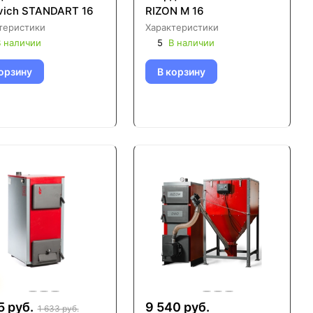
vich STANDART 16
RIZON М 16
теристики
Характеристики
 наличии
5
В наличии
орзину
В корзину
5 руб.
9 540 руб.
1 633 руб.