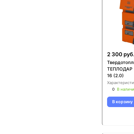
2 300 руб
Твердотопл
ТЕПЛОДАР 
16 (2.0)
Характеристи
0
В налич
В корзину