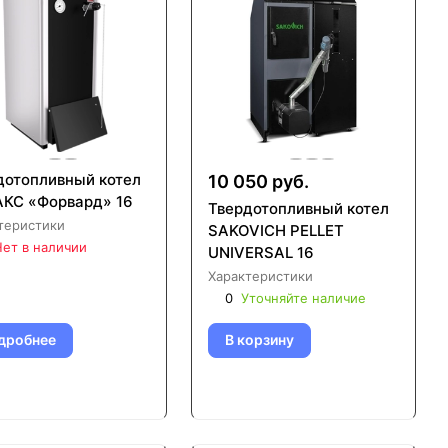
дотопливный котел
10 050 руб.
КС «Форвард» 16
Твердотопливный котел
теристики
SAKOVICH PELLET
ет в наличии
UNIVERSAL 16
Характеристики
0
Уточняйте наличие
дробнее
В корзину