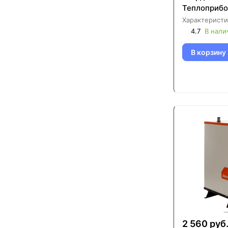
Теплоприбо
Характеристи
4.7
В нали
В корзину
2 560 руб