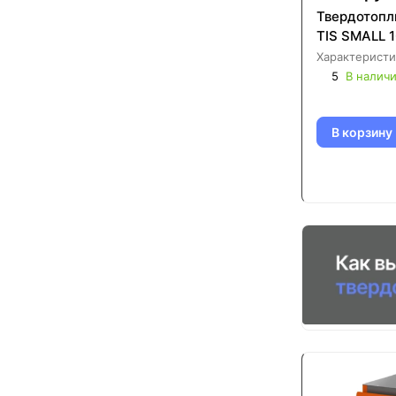
Твердотопл
TIS SMALL 
Характеристи
5
В налич
В корзину