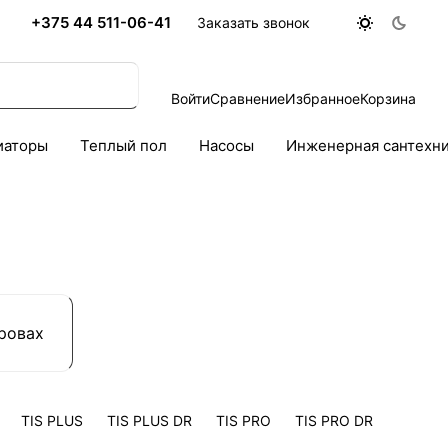
+375 44 511-06-41
Заказать звонок
Войти
Сравнение
Избранное
Корзина
иаторы
Теплый пол
Насосы
Инженерная сантехн
ровах
TIS PLUS
TIS PLUS DR
TIS PRO
TIS PRO DR