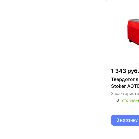
1 343 руб.
Твердотопл
Stoker АОТ
Характеристи
0
Уточняй
В корзину