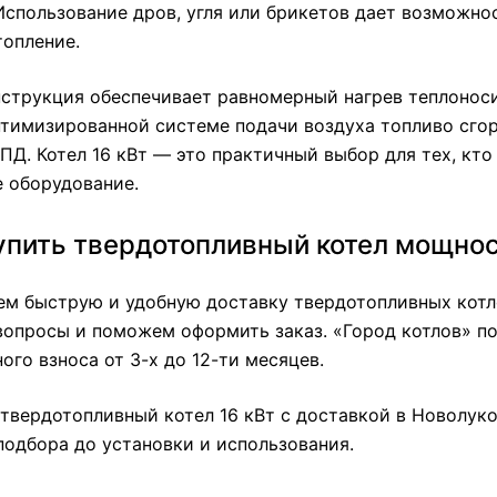
спользование дров, угля или брикетов дает возможно
топление.
струкция обеспечивает равномерный нагрев теплоноси
тимизированной системе подачи воздуха топливо сгор
ПД. Котел 16 кВт — это практичный выбор для тех, кт
е оборудование.
упить твердотопливный котел мощнос
ем быструю и удобную доставку твердотопливных котл
вопросы и поможем оформить заказ. «Город котлов» по
ого взноса от 3-х до 12-ти месяцев.
твердотопливный котел 16 кВт с доставкой в Новолук
подбора до установки и использования.