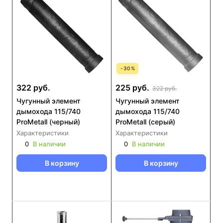
-
30
%
322 руб.
225 руб.
322 руб.
Чугунный элемент
Чугунный элемент
дымохода 115/740
дымохода 115/740
ProMetall (черный)
ProMetall (серый)
Характеристики
Характеристики
0
В наличии
0
В наличии
В корзину
В корзину