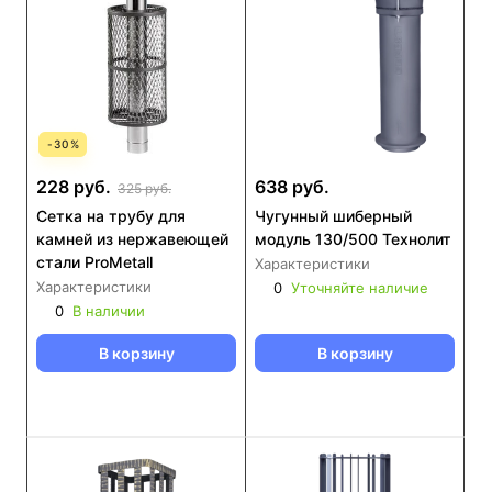
-
30
%
228 руб.
638 руб.
325 руб.
Сетка на трубу для
Чугунный шиберный
камней из нержавеющей
модуль 130/500 Технолит
стали ProMetall
Характеристики
Характеристики
0
Уточняйте наличие
0
В наличии
В корзину
В корзину