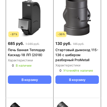
-
37
%
-
30
%
685 руб.
130 руб.
1 085 руб.
185 руб.
Печь банная Теплодар
Стартовый дымоход 115-
Каскад-18 ЛП (2018)
136 с шибером
разборный ProMetall
Характеристики
Характеристики
0
В наличии
0
Уточняйте наличие
В корзину
В корзину