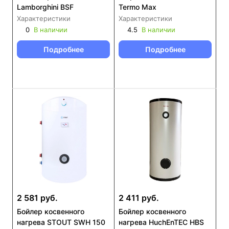
Lamborghini BSF
Termo Max
Характеристики
Характеристики
0
В наличии
4.5
В наличии
Подробнее
Подробнее
2 581 руб.
2 411 руб.
Бойлер косвенного
Бойлер косвенного
нагрева STOUT SWH 150
нагрева HuchEnTEC HBS