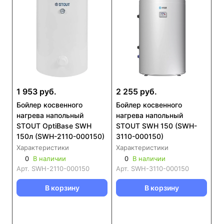
1 953 руб.
2 255 руб.
Бойлер косвенного
Бойлер косвенного
нагрева напольный
нагрева напольный
STOUT OptiBase SWH
STOUT SWH 150 (SWH-
150л (SWH-2110-000150)
3110-000150)
Характеристики
Характеристики
0
В наличии
0
В наличии
Арт.
SWH-2110-000150
Арт.
SWH-3110-000150
В корзину
В корзину