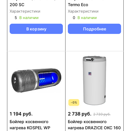
200 SC
Termo Eco
Характеристики
Характеристики
5
В наличии
0
В наличии
В корзину
Подробнее
-
0
%
1 194 руб.
2 738 руб.
2 739 руб.
Бойлер косвенного
Бойлер косвенного
нагрева KOSPEL WP
нагрева DRAZICE OKC 160