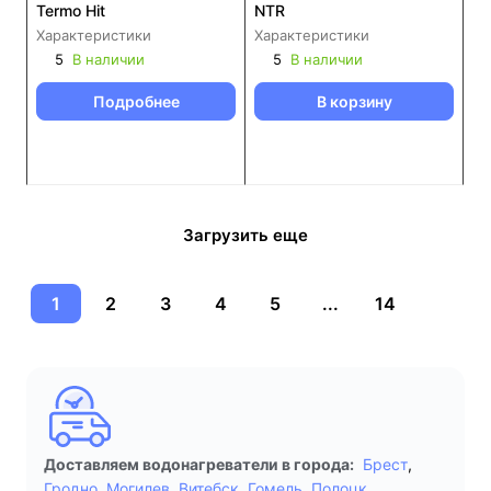
Termo Hit
NTR
Характеристики
Характеристики
5
В наличии
5
В наличии
Подробнее
В корзину
Загрузить еще
1
2
3
4
5
...
14
Доставляем водонагреватели в города:
Брест
,
Гродно
,
Могилев
,
Витебск
,
Гомель
,
Полоцк
,