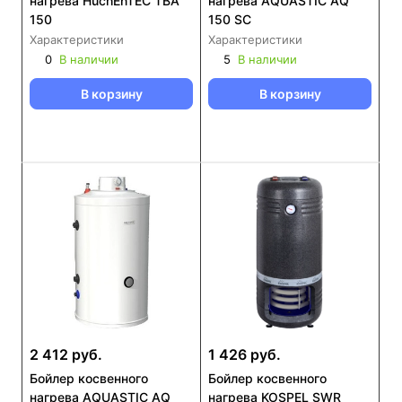
нагрева HuchEnTEC TBA
нагрева AQUASTIC AQ
150
150 SC
Характеристики
Характеристики
0
В наличии
5
В наличии
В корзину
В корзину
2 412 руб.
1 426 руб.
Бойлер косвенного
Бойлер косвенного
нагрева AQUASTIC AQ
нагрева KOSPEL SWR