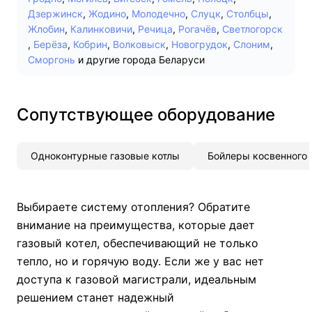
Дзержинск
,
Жодино
,
Молодечно
,
Слуцк
,
Столбцы
,
Жлобин
,
Калинковичи
,
Речица
,
Рогачёв
,
Светлогорск
,
Берёза
,
Кобрин
,
Волковыск
,
Новогрудок
,
Слоним
,
Сморгонь
и другие города Беларуси
Сопутствующее оборудование
Одноконтурные газовые котлы
Бойлеры косвенного 
Выбираете систему отопления? Обратите
внимание на преимущества, которые дает
газовый котел
, обеспечивающий не только
тепло, но и горячую воду. Если же у вас нет
доступа к газовой магистрали, идеальным
решением станет надежный