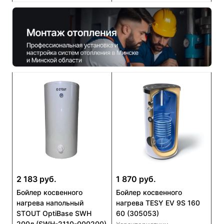
2 183 руб.
1 870 руб.
Бойлер косвенного
Бойлер косвенного
нагрева напольный
нагрева TESY EV 9S 160
STOUT OptiBase SWH
60 (305053)
200л (SWH-2110-000200)