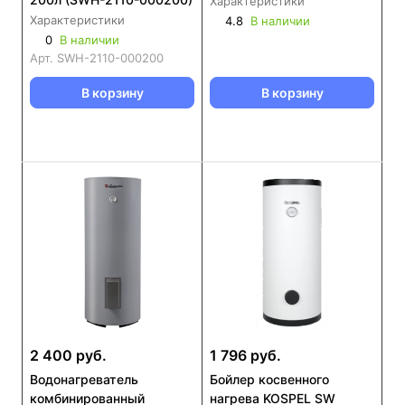
Характеристики
Характеристики
4.8
В наличии
0
В наличии
Арт.
SWH-2110-000200
В корзину
В корзину
2 400 руб.
1 796 руб.
Водонагреватель
Бойлер косвенного
комбинированный
нагрева KOSPEL SW