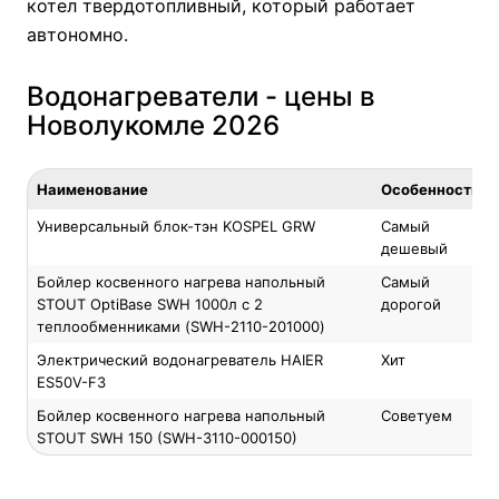
котел твердотопливный
, который работает
автономно.
Водонагреватели - цены в
Новолукомле 2026
Наименование
Особенность
Универсальный блок-тэн KOSPEL GRW
Самый
дешевый
Бойлер косвенного нагрева напольный
Самый
STOUT OptiBase SWH 1000л с 2
дорогой
теплообменниками (SWH-2110-201000)
Электрический водонагреватель HAIER
Хит
ES50V-F3
Бойлер косвенного нагрева напольный
Советуем
STOUT SWH 150 (SWH-3110-000150)