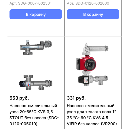
Арт.
SDG-0007-002501
Арт.
SDG-0120-002000
В корзину
В корзину
553 руб.
331 руб.
Насосно-смесительный
Насосно-смесительный
узел 20-55°C KVS 3,5
узел для теплого пола 1″
STOUT без насоса (SDG-
35 °С- 60 °С KVS 4.5
0120-005010)
VIEIR без насоса (VR200)