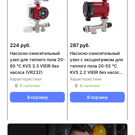
224 руб.
287 руб.
Насосно-смесительный
Насосно-смесительный
узел для теплого пола 20-
узел с эксцентриком для
60 °С KVS 3.3 VIEIR без
теплого пола 20-55 °С
насоса (VR232)
KVS 2.2 VIEIR без насоса
(VR253)
Характеристики
Характеристики
0
В наличии
0
В наличии
В корзину
В корзину