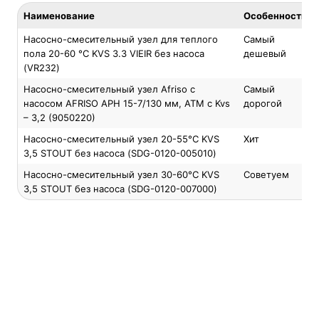
Наименование
Особенность
Насосно-смесительный узел для теплого
Самый
пола 20-60 °С KVS 3.3 VIEIR без насоса
дешевый
(VR232)
Насосно-смесительный узел Afriso с
Самый
насосом AFRISO APH 15-7/130 мм, ATM с Kvs
дорогой
– 3,2 (9050220)
Насосно-смесительный узел 20-55°C KVS
Хит
3,5 STOUT без насоса (SDG-0120-005010)
Насосно-смесительный узел 30-60°C KVS
Советуем
3,5 STOUT без насоса (SDG-0120-007000)