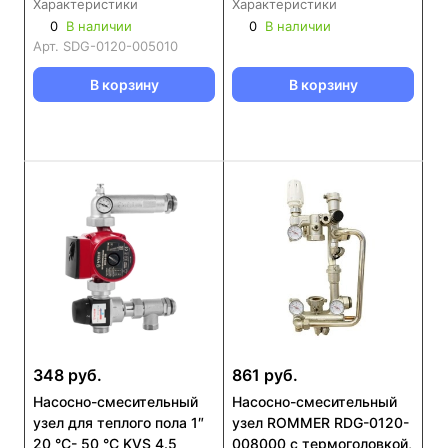
Характеристики
Характеристики
0
В наличии
0
В наличии
Арт.
SDG-0120-005010
В корзину
В корзину
348 руб.
861 руб.
Насосно-смесительный
Насосно-смесительный
узел для теплого пола 1″
узел ROMMER RDG-0120-
20 °С- 50 °С KVS 4.5
008000 с термоголовкой,