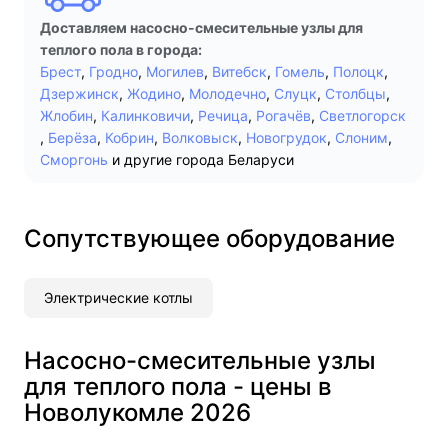
Доставляем насосно-смесительные узлы для
теплого пола в города:
Брест
,
Гродно
,
Могилев
,
Витебск
,
Гомель
,
Полоцк
,
Дзержинск
,
Жодино
,
Молодечно
,
Слуцк
,
Столбцы
,
Жлобин
,
Калинковичи
,
Речица
,
Рогачёв
,
Светлогорск
,
Берёза
,
Кобрин
,
Волковыск
,
Новогрудок
,
Слоним
,
Сморгонь
и другие города Беларуси
Сопутствующее оборудование
Электрические котлы
Насосно-смесительные узлы
для теплого пола - цены в
Новолукомле 2026