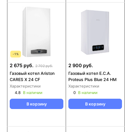
-
1
%
2 675 руб.
2 900 руб.
2 702 руб.
Газовый котел Ariston
Газовый котел E.C.A.
CARES X 24 CF
Proteus Plus Blue 24 HM
Характеристики
Характеристики
4.8
В наличии
0
В наличии
В корзину
В корзину