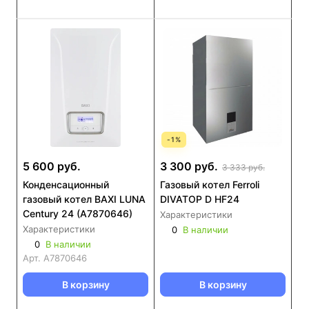
-
1
%
5 600 руб.
3 300 руб.
3 333 руб.
Конденсационный
Газовый котел Ferroli
газовый котел BAXI LUNA
DIVATOP D HF24
Century 24 (А7870646)
Характеристики
Характеристики
0
В наличии
0
В наличии
Арт.
А7870646
В корзину
В корзину