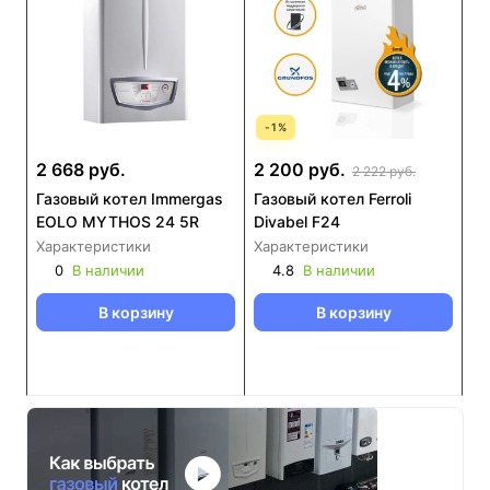
-
1
%
2 668 руб.
2 200 руб.
2 222 руб.
Газовый котел Immergas
Газовый котел Ferroli
EOLO MYTHOS 24 5R
Divabel F24
Характеристики
Характеристики
0
В наличии
4.8
В наличии
В корзину
В корзину