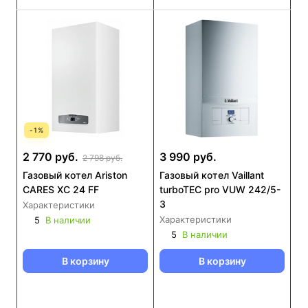
-
1
%
2 770 руб.
3 990 руб.
2 798 руб.
Газовый котел Ariston
Газовый котел Vaillant
CARES XC 24 FF
turboTEC pro VUW 242/5-
3
Характеристики
Характеристики
5
В наличии
5
В наличии
В корзину
В корзину