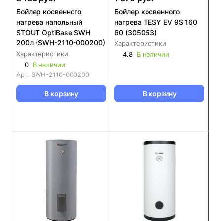
Бойлер косвенного
Бойлер косвенного
нагрева напольный
нагрева TESY EV 9S 160
STOUT OptiBase SWH
60 (305053)
200л (SWH-2110-000200)
Характеристики
Характеристики
4.8
В наличии
0
В наличии
Арт.
SWH-2110-000200
В корзину
В корзину