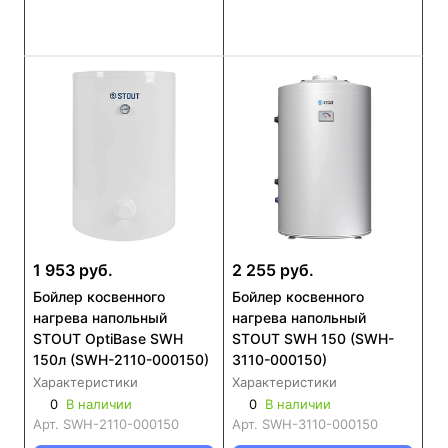
1 953 руб.
2 255 руб.
Бойлер косвенного
Бойлер косвенного
нагрева напольный
нагрева напольный
STOUT OptiBase SWH
STOUT SWH 150 (SWH-
150л (SWH-2110-000150)
3110-000150)
Характеристики
Характеристики
0
В наличии
0
В наличии
Арт.
SWH-2110-000150
Арт.
SWH-3110-000150