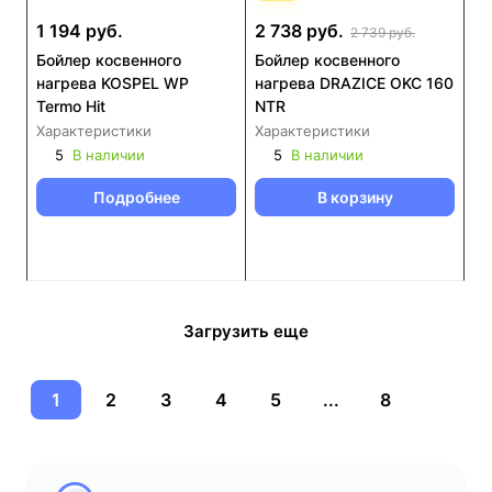
1 194 руб.
2 738 руб.
2 739 руб.
Бойлер косвенного
Бойлер косвенного
нагрева KOSPEL WP
нагрева DRAZICE OKC 160
Termo Hit
NTR
Характеристики
Характеристики
5
В наличии
5
В наличии
Подробнее
В корзину
Загрузить еще
1
2
3
4
5
...
8