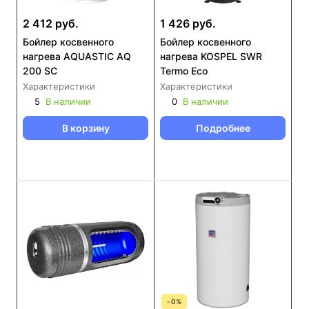
2 412 руб.
1 426 руб.
Бойлер косвенного
Бойлер косвенного
нагрева AQUASTIC AQ
нагрева KOSPEL SWR
200 SC
Termo Eco
Характеристики
Характеристики
5
В наличии
0
В наличии
В корзину
Подробнее
-
0
%