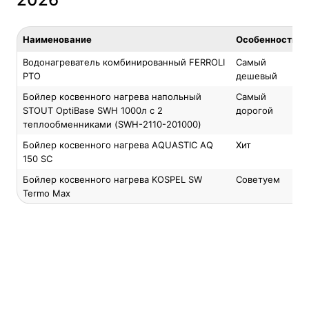
Наименование
Особенность
Водонагреватель комбинированный FERROLI
Самый
PTO
дешевый
Бойлер косвенного нагрева напольный
Самый
STOUT OptiBase SWH 1000л с 2
дорогой
теплообменниками (SWH-2110-201000)
Бойлер косвенного нагрева AQUASTIC AQ
Хит
150 SC
Бойлер косвенного нагрева KOSPEL SW
Советуем
Termo Max