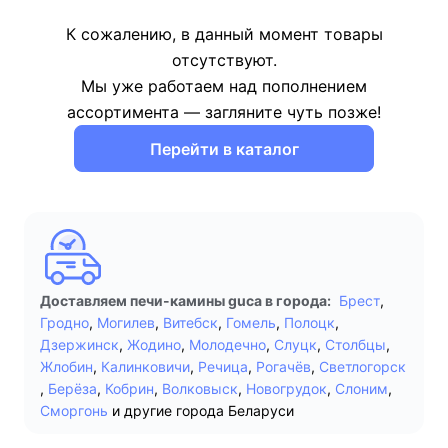
К сожалению, в данный момент товары
отсутствуют.
Мы уже работаем над пополнением
ассортимента — загляните чуть позже!
Перейти в каталог
Доставляем печи-камины guca в города:
Брест
,
Гродно
,
Могилев
,
Витебск
,
Гомель
,
Полоцк
,
Дзержинск
,
Жодино
,
Молодечно
,
Слуцк
,
Столбцы
,
Жлобин
,
Калинковичи
,
Речица
,
Рогачёв
,
Светлогорск
,
Берёза
,
Кобрин
,
Волковыск
,
Новогрудок
,
Слоним
,
Сморгонь
и другие города Беларуси