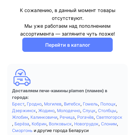
К сожалению, в данный момент товары
отсутствуют.
Мы уже работаем над пополнением
ассортимента — загляните чуть позже!
Перейти в каталог
Доставляем печи-камины plamen (пламен) в
города:
Брест
,
Гродно
,
Могилев
,
Витебск
,
Гомель
,
Полоцк
,
Дзержинск
,
Жодино
,
Молодечно
,
Слуцк
,
Столбцы
,
Жлобин
,
Калинковичи
,
Речица
,
Рогачёв
,
Светлогорск
,
Берёза
,
Кобрин
,
Волковыск
,
Новогрудок
,
Слоним
,
Сморгонь
и другие города Беларуси