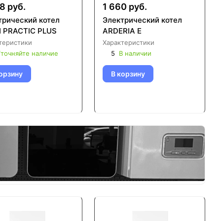
8 руб.
1 660 руб.
трический котел
Электрический котел
 PRACTIC PLUS
ARDERIA E
теристики
Характеристики
точняйте наличие
5
В наличии
орзину
В корзину