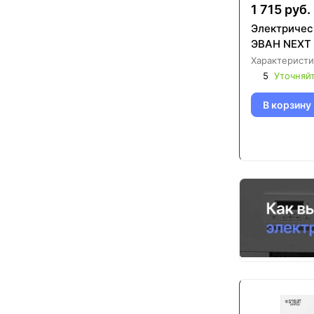
1 715 руб.
Электричес
ЭВАН NEXT
Характеристи
5
Уточняй
В корзину