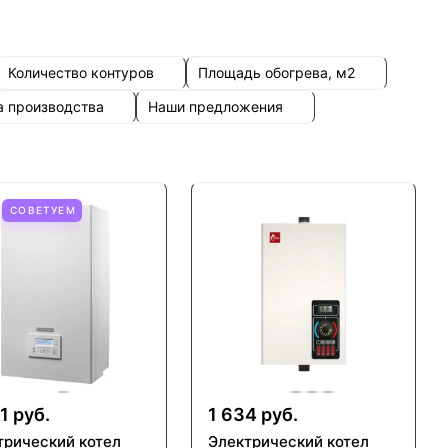
Количество контуров
Площадь обогрева, м2
а производства
Наши предложения
СОВЕТУЕМ
1 руб.
1 634 руб.
трический котел
Электрический котел