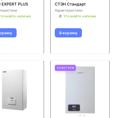
 EXPERT PLUS
СТЭН Стандарт
теристики
Характеристики
точняйте наличие
0
Уточняйте наличие
орзину
В корзину
СОВЕТУЕМ