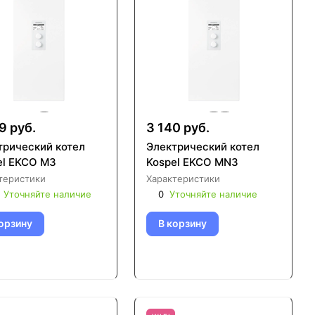
9 руб.
3 140 руб.
трический котел
Электрический котел
el EKCO M3
Kospel EKCO MN3
теристики
Характеристики
Уточняйте наличие
0
Уточняйте наличие
орзину
В корзину