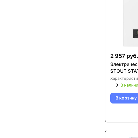
2 957 руб.
Электричес
STOUT STA
Характеристи
0
В налич
В корзину