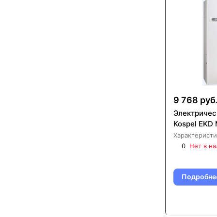
9 768 руб
Электричес
Kospel EKD
Характеристи
0
Нет в н
Подробне