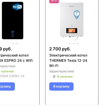
WIFI
9 руб.
2 700 руб.
трический котел
Электрический котел
X ESPRO 24 c Wifi
THERMEX Tesla 12-24
Wi-Fi
теристики
 наличии
Характеристики
EKNIX ESPRO-24
0
В наличии
орзину
В корзину