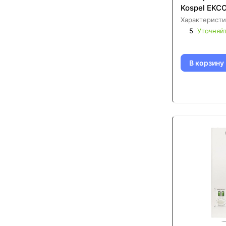
Kospel EKC
Характеристи
5
Уточняй
В корзину