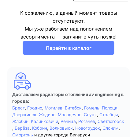
К сожалению, в данный момент товары
отсутствуют.
Мы уже работаем над пополнением
ассортимента — загляните чуть позже!
Перейти в каталог
Доставляем радиаторы отопления av engineering в
города:
Брест
,
Гродно
,
Могилев
,
Витебск
,
Гомель
,
Полоцк
,
Дзержинск
,
Жодино
,
Молодечно
,
Слуцк
,
Столбцы
,
Жлобин
,
Калинковичи
,
Речица
,
Рогачёв
,
Светлогорск
,
Берёза
,
Кобрин
,
Волковыск
,
Новогрудок
,
Слоним
,
Сморгонь
и другие города Беларуси