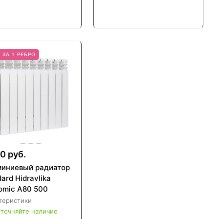
 ЗА 1 РЕБРО
0 руб.
иниевый радиатор
ard Hidravlika
omic A80 500
теристики
точняйте наличие