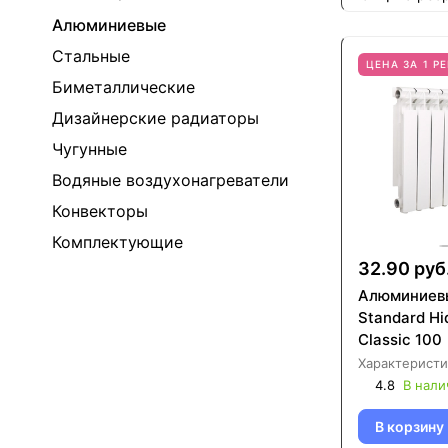
Алюминиевые
Стальные
ЦЕНА ЗА 1 Р
Биметаллические
Дизайнерские радиаторы
Чугунные
Водяные воздухонагреватели
Конвекторы
Комплектующие
32.90 руб
Алюминиев
Standard Hi
Classic 100
Характеристи
4.8
В нали
В корзину