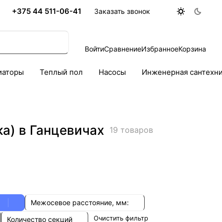
+375 44 511-06-41
Заказать звонок
Войти
Сравнение
Избранное
Корзина
иаторы
Теплый пол
Насосы
Инженерная сантехн
а) в Ганцевичах
19 товаров
Межосевое расстояние, мм:
Очистить фильтр
Количество секций