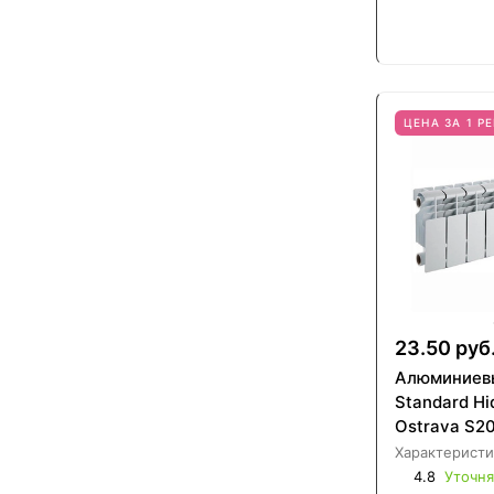
ЦЕНА ЗА 1 Р
23.50 руб
Алюминиев
Standard Hi
Ostrava S2
Характеристи
4.8
Уточня