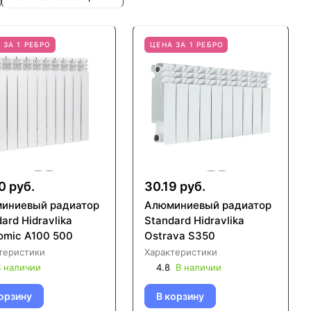
 ЗА 1 РЕБРО
ЦЕНА ЗА 1 РЕБРО
0 руб.
30.19 руб.
иниевый радиатор
Алюминиевый радиатор
ard Hidravlika
Standard Hidravlika
omic A100 500
Ostrava S350
теристики
Характеристики
 наличии
4.8
В наличии
орзину
В корзину