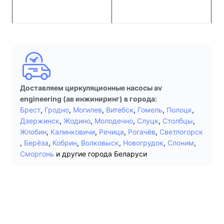
Доставляем циркуляционные насосы av
engineering (ав инжиниринг) в города:
Брест
,
Гродно
,
Могилев
,
Витебск
,
Гомель
,
Полоцк
,
Дзержинск
,
Жодино
,
Молодечно
,
Слуцк
,
Столбцы
,
Жлобин
,
Калинковичи
,
Речица
,
Рогачёв
,
Светлогорск
,
Берёза
,
Кобрин
,
Волковыск
,
Новогрудок
,
Слоним
,
Сморгонь
и другие города Беларуси