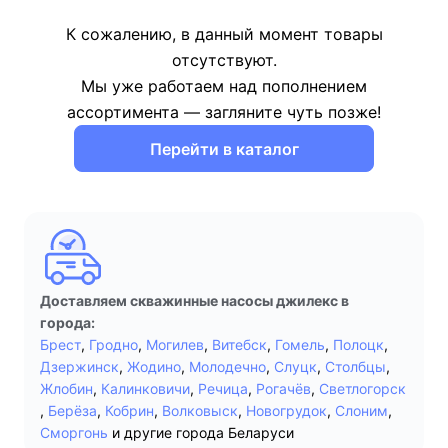
К сожалению, в данный момент товары
отсутствуют.
Мы уже работаем над пополнением
ассортимента — загляните чуть позже!
Перейти в каталог
Доставляем скважинные насосы джилекс в
города:
Брест
,
Гродно
,
Могилев
,
Витебск
,
Гомель
,
Полоцк
,
Дзержинск
,
Жодино
,
Молодечно
,
Слуцк
,
Столбцы
,
Жлобин
,
Калинковичи
,
Речица
,
Рогачёв
,
Светлогорск
,
Берёза
,
Кобрин
,
Волковыск
,
Новогрудок
,
Слоним
,
Сморгонь
и другие города Беларуси