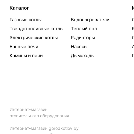
Каталог
Газовые котлы
Водонагреватели
Твердотопливные котлы
Теплый пол
Электрические котлы
Радиаторы
Банные печи
Насосы
Камины и печи
Дымоходы
Интернет-магазин
отопительного оборудования
Интернет-магазин gorodkotlov.by