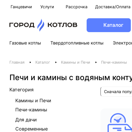
Ганцевичи
Услуги
Рассрочка
Доставка/Оплата
Каталог
Газовые котлы
Твердотопливные котлы
Электро
Главная
Каталог
Камины и Печи
Печи-камины
Печи и камины с водяным конт
Категория
Сначала поп
Камины и Печи
Печи-камины
Для дачи
Современные