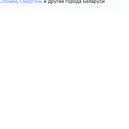
Слоним
,
Сморгонь
и другие города Беларуси