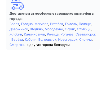
Доставляем атмосферные газовые котлы navien в
города:
Брест
,
Гродно
,
Могилев
,
Витебск
,
Гомель
,
Полоцк
,
Дзержинск
,
Жодино
,
Молодечно
,
Слуцк
,
Столбцы
,
Жлобин
,
Калинковичи
,
Речица
,
Рогачёв
,
Светлогорск
,
Берёза
,
Кобрин
,
Волковыск
,
Новогрудок
,
Слоним
,
Сморгонь
и другие города Беларуси