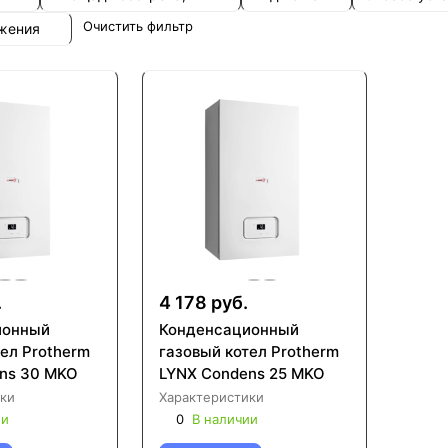
Очистить фильтр
ожения
.
4 178 руб.
ионный
Конденсационный
ел Protherm
газовый котел Protherm
ns 30 MKO
LYNX Condens 25 MKO
ки
Характеристики
ии
0
В наличии