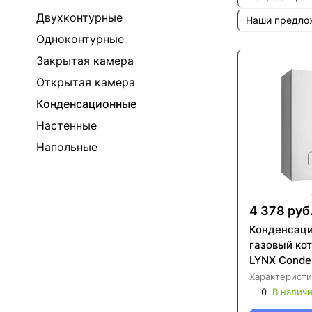
Двухконтурные
Наши предл
Одноконтурные
Закрытая камера
Открытая камера
Конденсационные
Настенные
Напольные
4 378 руб
Конденсац
газовый кот
LYNX Conde
Характеристи
0
В налич