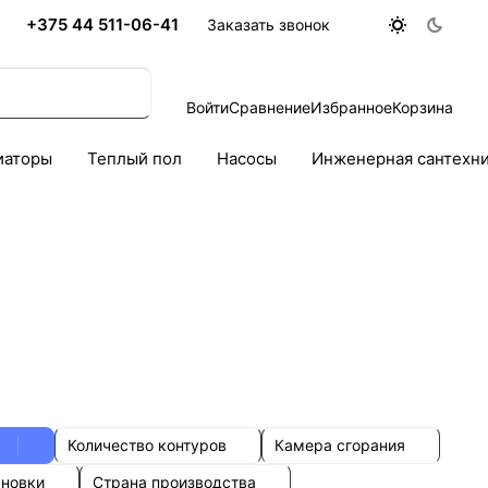
+375 44 511-06-41
Заказать звонок
Войти
Сравнение
Избранное
Корзина
иаторы
Теплый пол
Насосы
Инженерная сантехн
Количество контуров
Камера сгорания
ановки
Страна производства