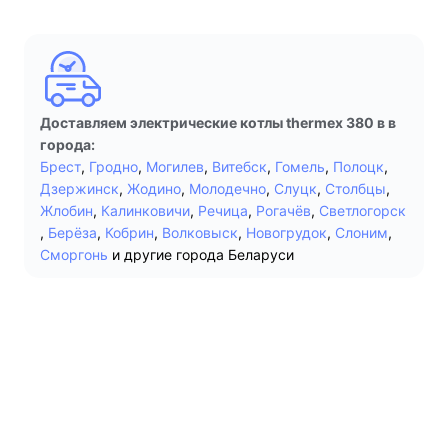
Доставляем электрические котлы thermex 380 в в
города:
Брест
,
Гродно
,
Могилев
,
Витебск
,
Гомель
,
Полоцк
,
Дзержинск
,
Жодино
,
Молодечно
,
Слуцк
,
Столбцы
,
Жлобин
,
Калинковичи
,
Речица
,
Рогачёв
,
Светлогорск
,
Берёза
,
Кобрин
,
Волковыск
,
Новогрудок
,
Слоним
,
Сморгонь
и другие города Беларуси