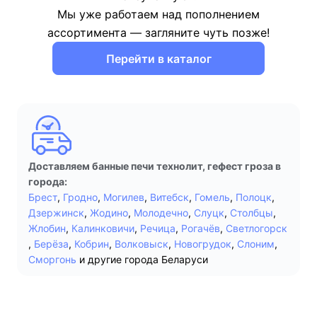
Мы уже работаем над пополнением
ассортимента — загляните чуть позже!
Перейти в каталог
Доставляем банные печи технолит, гефест гроза в
города:
Брест
,
Гродно
,
Могилев
,
Витебск
,
Гомель
,
Полоцк
,
Дзержинск
,
Жодино
,
Молодечно
,
Слуцк
,
Столбцы
,
Жлобин
,
Калинковичи
,
Речица
,
Рогачёв
,
Светлогорск
,
Берёза
,
Кобрин
,
Волковыск
,
Новогрудок
,
Слоним
,
Сморгонь
и другие города Беларуси