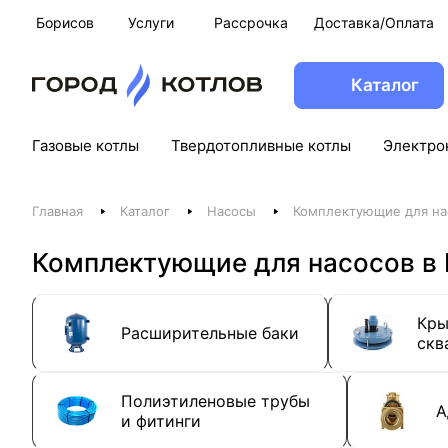
Борисов
Услуги
Рассрочка
Доставка/Оплата
Каталог
Газовые котлы
Твердотопливные котлы
Электро
Главная
Каталог
Насосы
Комплектующие для на
Комплектующие для насосов в
Кры
Расширительные баки
скв
Полиэтиленовые трубы
А
и фитинги