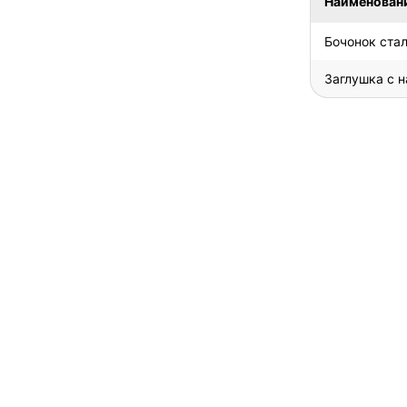
Наименован
Бочонок ста
Заглушка с 