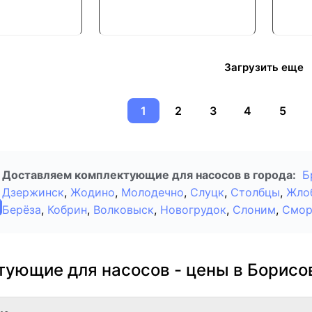
Загрузить еще
1
2
3
4
5
Доставляем комплектующие для насосов в города:
Б
Дзержинск
,
Жодино
,
Молодечно
,
Слуцк
,
Столбцы
,
Жло
Берёза
,
Кобрин
,
Волковыск
,
Новогрудок
,
Слоним
,
Смор
тующие для насосов - цены в Борисо