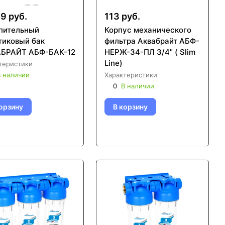
9 руб.
113 руб.
пительный
Корпус механического
тиковый бак
фильтра Аквабрайт АБФ-
БРАЙТ АБФ-БАК-12
НЕРЖ-34-ПЛ 3/4" ( Slim
Line)
теристики
 наличии
Характеристики
0
В наличии
орзину
В корзину