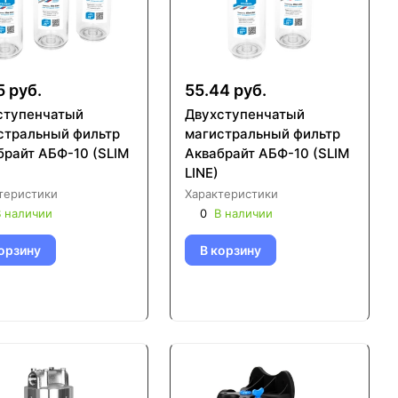
5 руб.
55.44 руб.
ступенчатый
Двухступенчатый
стральный фильтр
магистральный фильтр
брайт АБФ-10 (SLIM
Аквабрайт АБФ-10 (SLIM
LINE)
теристики
Характеристики
 наличии
0
В наличии
орзину
В корзину