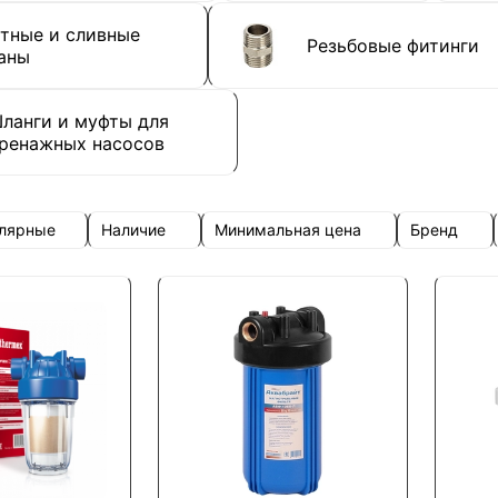
тные и сливные
Резьбовые фитинги
аны
ланги и муфты для
ренажных насосов
улярные
Наличие
Минимальная цена
Бренд