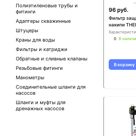
Полиэтиленовые трубы и
96 руб.
фитинги
Фильтр защ
Адаптеры скважинные
накипи THE
Штуцеры
Характеристи
0
В налич
Краны для воды
Фильтры и катриджи
Обратные и сливные клапаны
В корзину
Резьбовые фитинги
Манометры
Соединительные шланги для
насосов
Шланги и муфты для
дренажных насосов