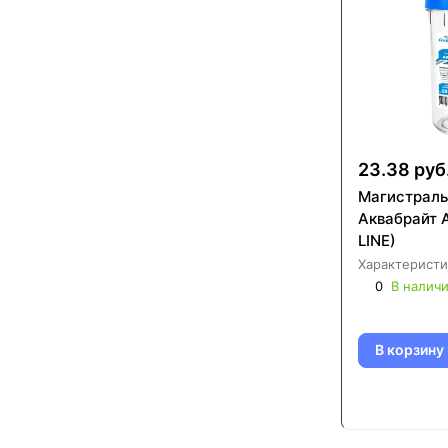
23.38 руб
Магистраль
Аквабрайт 
LINE)
Характеристи
0
В налич
В корзину