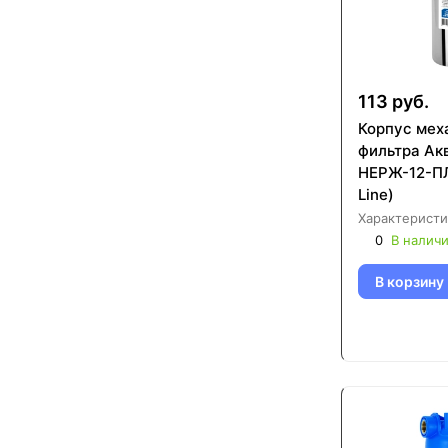
113 руб.
Корпус мех
фильтра Аквабрайт АБФ-
НЕРЖ-12-ПЛ 
Line)
Характеристи
0
В налич
В корзину