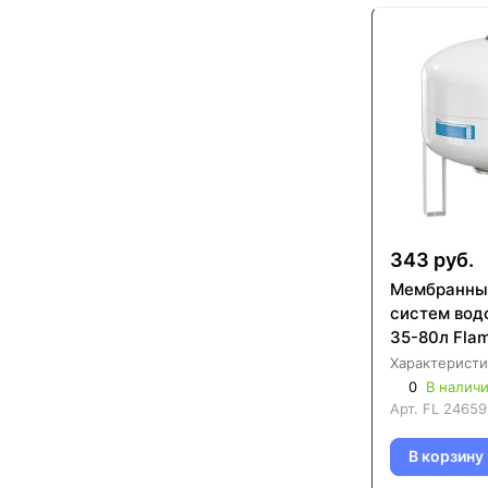
343 руб.
Мембранный
систем вод
35-80л Flamc
Характеристи
0
В налич
Арт.
FL 2465
В корзину