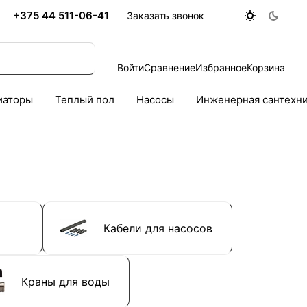
+375 44 511-06-41
Заказать звонок
Войти
Сравнение
Избранное
Корзина
иаторы
Теплый пол
Насосы
Инженерная сантехн
Кабели для насосов
Краны для воды