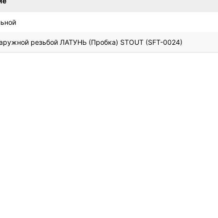
ие
льной
наружной резьбой ЛАТУНЬ (Пробка) STOUT (SFT-0024)