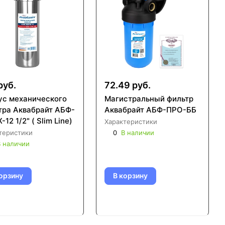
руб.
72.49 руб.
ус механического
Магистральный фильтр
райт АБФ-
Аквабрайт АБФ-ПРО-ББ
12 1/2" ( Slim Line)
Характеристики
теристики
0
В наличии
 наличии
орзину
В корзину