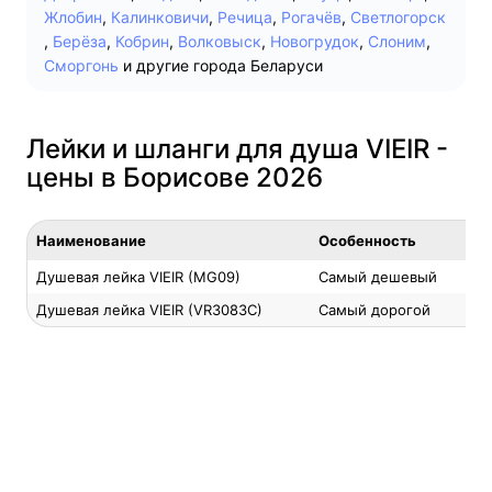
Жлобин
,
Калинковичи
,
Речица
,
Рогачёв
,
Светлогорск
,
Берёза
,
Кобрин
,
Волковыск
,
Новогрудок
,
Слоним
,
Сморгонь
и другие города Беларуси
Лейки и шланги для душа VIEIR -
цены в Борисове 2026
Наименование
Особенность
Ц
Душевая лейка VIEIR (MG09)
Самый дешевый
2.
Душевая лейка VIEIR (VR3083C)
Самый дорогой
49