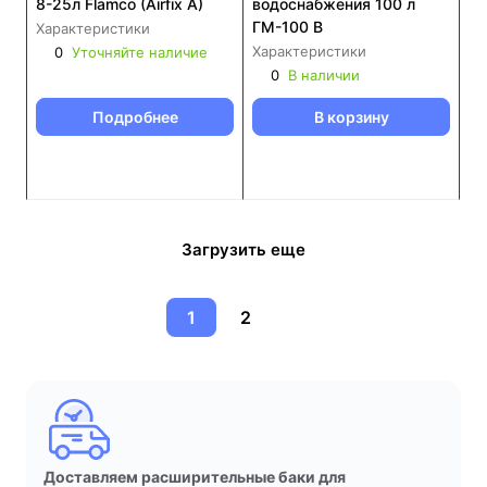
8-25л Flamco (Airfix A)
водоснабжения 100 л
ГМ-100 В
Характеристики
Характеристики
0
Уточняйте наличие
0
В наличии
Подробнее
В корзину
Загрузить еще
1
2
Доставляем расширительные баки для