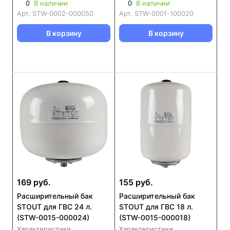
0
В наличии
0
В наличии
Арт.
STW-0002-000050
Арт.
STW-0001-100020
В корзину
В корзину
169 руб.
155 руб.
Расширительный бак
Расширительный бак
STOUT для ГВС 24 л.
STOUT для ГВС 18 л.
(STW-0015-000024)
(STW-0015-000018)
Характеристики
Характеристики