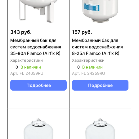
343 руб.
157 руб.
Мембранный бак для
Мембранный бак для
систем водоснабжения
систем водоснабжения
35-80л Flamco (Airfix R)
8-25л Flamco (Airfix R)
Характеристики
Характеристики
0
В наличии
0
В наличии
Арт.
FL 24659RU
Арт.
FL 24259RU
Подробнее
Подробнее