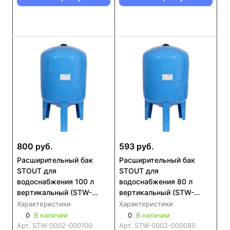
800 руб.
593 руб.
Расширительный бак
Расширительный бак
STOUT для
STOUT для
водоснабжения 100 л
водоснабжения 80 л
вертикальный (STW-
вертикальный (STW-
0002-000100)
0002-000080)
Характеристики
Характеристики
0
В наличии
0
В наличии
Арт.
STW-0002-000100
Арт.
STW-0002-000080