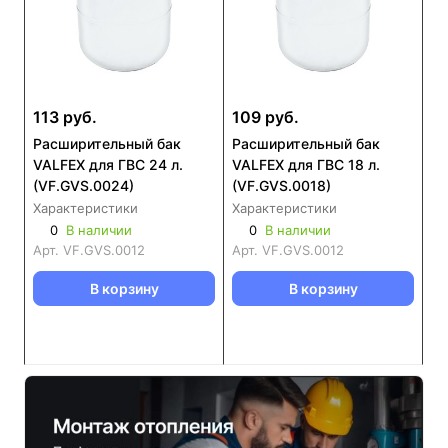
113 руб.
109 руб.
Расширительный бак
Расширительный бак
VALFEX для ГВС 24 л.
VALFEX для ГВС 18 л.
(VF.GVS.0024)
(VF.GVS.0018)
Характеристики
Характеристики
0
В наличии
0
В наличии
Арт.
VF.GVS.0012
Арт.
VF.GVS.0012
В корзину
В корзину