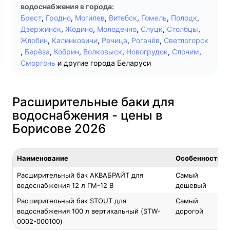
водоснабжения в города:
Брест
,
Гродно
,
Могилев
,
Витебск
,
Гомель
,
Полоцк
,
Дзержинск
,
Жодино
,
Молодечно
,
Слуцк
,
Столбцы
,
Жлобин
,
Калинковичи
,
Речица
,
Рогачёв
,
Светлогорск
,
Берёза
,
Кобрин
,
Волковыск
,
Новогрудок
,
Слоним
,
Сморгонь
и другие города Беларуси
Расширительные баки для
водоснабжения - цены в
Борисове 2026
Наименование
Особенность
Расширительный бак АКВАБРАЙТ для
Самый
водоснабжения 12 л ГМ-12 В
дешевый
Расширительный бак STOUT для
Самый
водоснабжения 100 л вертикальный (STW-
дорогой
0002-000100)