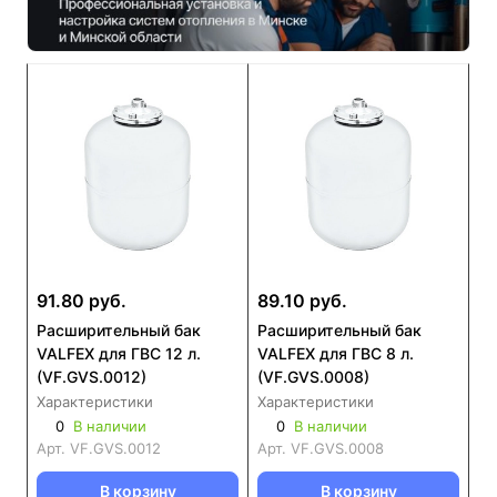
91.80 руб.
89.10 руб.
Расширительный бак
Расширительный бак
VALFEX для ГВС 12 л.
VALFEX для ГВС 8 л.
(VF.GVS.0012)
(VF.GVS.0008)
Характеристики
Характеристики
0
В наличии
0
В наличии
Арт.
VF.GVS.0012
Арт.
VF.GVS.0008
В корзину
В корзину