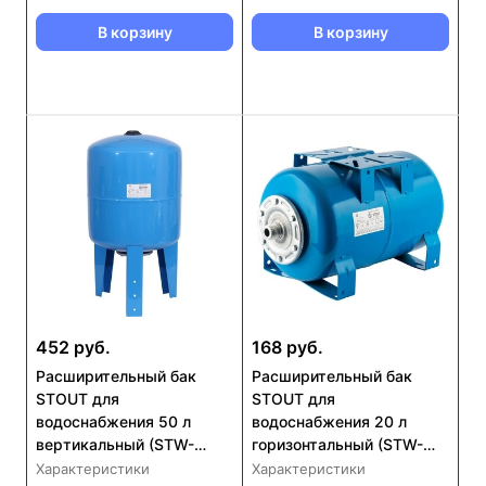
В корзину
В корзину
452 руб.
168 руб.
Расширительный бак
Расширительный бак
STOUT для
STOUT для
водоснабжения 50 л
водоснабжения 20 л
вертикальный (STW-
горизонтальный (STW-
0002-000050)
0001-100020)
Характеристики
Характеристики