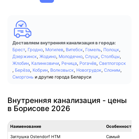
Доставляем внутренняя канализация в города:
Брест
,
Гродно
,
Могилев
,
Витебск
,
Гомель
,
Полоцк
,
Дзержинск
,
Жодино
,
Молодечно
,
Слуцк
,
Столбцы
,
Жлобин
,
Калинковичи
,
Речица
,
Рогачёв
,
Светлогорск
,
Берёза
,
Кобрин
,
Волковыск
,
Новогрудок
,
Слоним
,
Сморгонь
и другие города Беларуси
Внутренняя канализация - цены
в Борисове 2026
Наименование
Особенность
Заглушка Ostendorf HTM
Самый