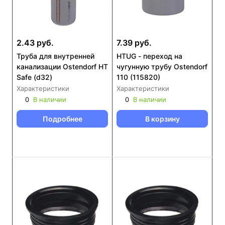
2.43 руб.
7.39 руб.
Труба для внутренней
HTUG - переход на
канализации Ostendorf HT
чугунную трубу Ostendorf
Safe (d32)
110 (115820)
Характеристики
Характеристики
0
В наличии
0
В наличии
Подробнее
В корзину