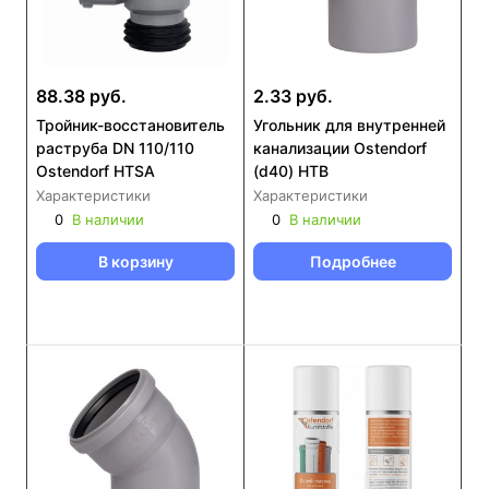
88.38 руб.
2.33 руб.
Тройник-восстановитель
Угольник для внутренней
раструба DN 110/110
канализации Ostendorf
Ostendorf HTSA
(d40) HTB
Характеристики
Характеристики
0
В наличии
0
В наличии
В корзину
Подробнее