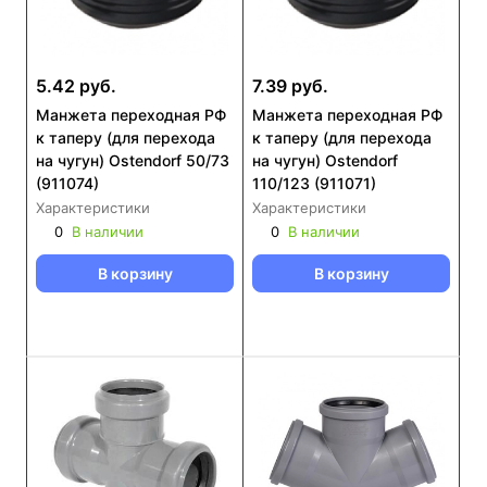
5.42 руб.
7.39 руб.
Манжета переходная РФ
Манжета переходная РФ
к таперу (для перехода
к таперу (для перехода
на чугун) Ostendorf 50/73
на чугун) Ostendorf
(911074)
110/123 (911071)
Характеристики
Характеристики
0
В наличии
0
В наличии
В корзину
В корзину