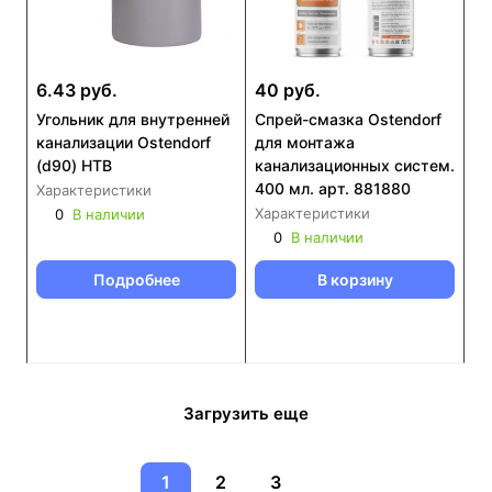
6.43 руб.
40 руб.
Угольник для внутренней
Спрей-смазка Ostendorf
канализации Ostendorf
для монтажа
(d90) HTB
канализационных систем.
400 мл. арт. 881880
Характеристики
Характеристики
0
В наличии
0
В наличии
Подробнее
В корзину
Загрузить еще
1
2
3