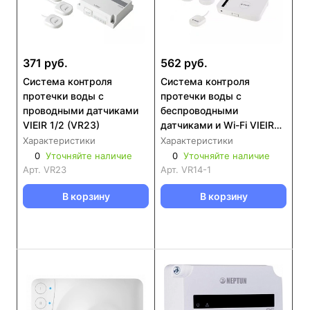
371 руб.
562 руб.
Система контроля
Система контроля
протечки воды с
протечки воды с
проводными датчиками
беспроводными
VIEIR 1/2 (VR23)
датчиками и Wi-Fi VIEIR
1/2 (VR14-1)
Характеристики
Характеристики
0
Уточняйте наличие
0
Уточняйте наличие
Арт.
VR23
Арт.
VR14-1
В корзину
В корзину