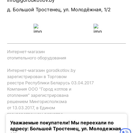
info@gorodkotlov.by
Прайс по монтажу систем отопления
Проект систем отопления
д. Большой Тростенец, ул. Молодёжная, 1/2
Интернет-магазин
отопительного оборудования
Интернет-магазин gorodkotlov.by
зарегистрирован в Торговом
реестре Республики Беларусь 03.04.2017
Компания ООО "Город котлов и
отопления" зарегистрирована
решением Мингорисполкома
от 13.03.2017, в Едином
государственном регистре
юр. лиц и индивидуальных
Уважаемые покупатели! Мы переехали по
предпринимателей за №192786120.
адресу: Большой Тростенец, ул. Молодежная,