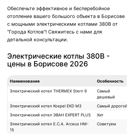
Обеспечьте эффективное и бесперебойное
отопление вашего большого объекта в Борисове
с мощными электрическими котлами 380В от
"Города Котлов"! Свяжитесь с нами для
детальной консультации.
Электрические котлы 380В -
цены в Борисове 2026
Наименование
Особенность
Электрический котел THERMEX Stern 9
Самый
дешевый
Электрический котел Kospel EKD M3
Самый дорогой
Электрический котел ЭВАН EXPERT PLUS
Хит
Электрический котел E.C.A. Arceus HM-
Советуем
15