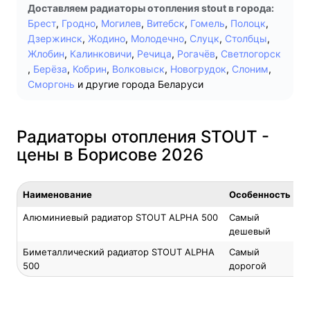
Доставляем радиаторы отопления stout в города:
Брест
,
Гродно
,
Могилев
,
Витебск
,
Гомель
,
Полоцк
,
Дзержинск
,
Жодино
,
Молодечно
,
Слуцк
,
Столбцы
,
Жлобин
,
Калинковичи
,
Речица
,
Рогачёв
,
Светлогорск
,
Берёза
,
Кобрин
,
Волковыск
,
Новогрудок
,
Слоним
,
Сморгонь
и другие города Беларуси
Радиаторы отопления STOUT -
цены в Борисове 2026
Наименование
Особенность
Алюминиевый радиатор STOUT ALPHA 500
Самый
дешевый
Биметаллический радиатор STOUT ALPHA
Самый
500
дорогой