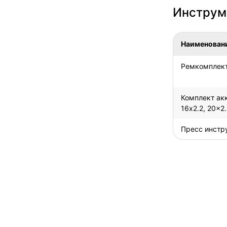
Инструм
Наименован
Ремкомплект
Комплект ак
16x2.2, 20x2
Пресс инстр