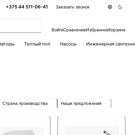
+375 44 511-06-41
Заказать звонок
Войти
Сравнение
Избранное
Корзина
иаторы
Теплый пол
Насосы
Инженерная сантехн
Страна производства
Наши предложения