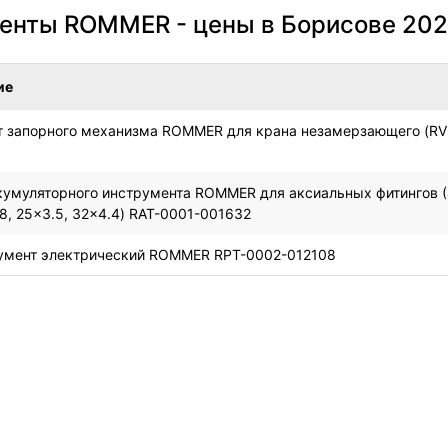
енты ROMMER - цены в Борисове 20
ие
 запорного механизма ROMMER для крана незамерзающего (RV
кумуляторного инструмента ROMMER для аксиальных фитингов (4
.8, 25x3.5, 32x4.4) RAT-0001-001632
умент электрический ROMMER RPT-0002-012108