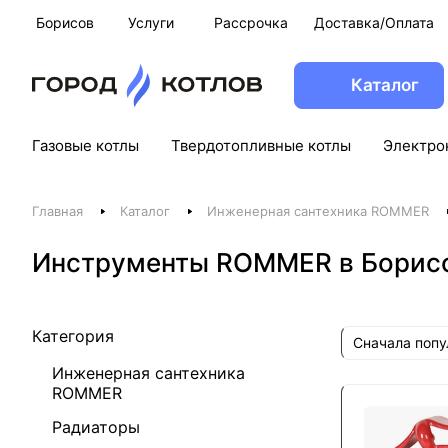
Борисов
Услуги
Рассрочка
Доставка/Оплата
Каталог
Газовые котлы
Твердотопливные котлы
Электро
Главная
Каталог
Инженерная сантехника ROMMER
Инструменты ROMMER в Борис
Категория
Сначала поп
Инженерная сантехника
ROMMER
Радиаторы