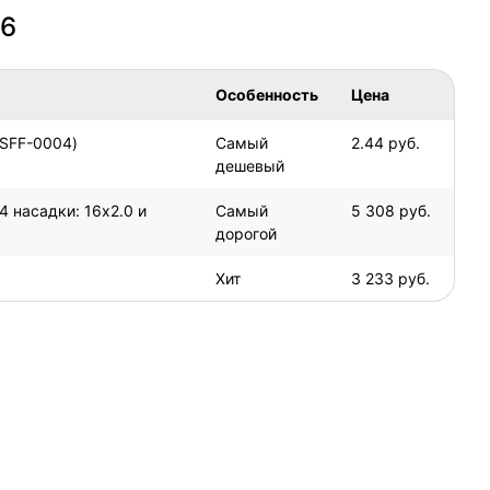
26
Особенность
Цена
SFF-0004)
Самый
2.44 руб.
дешевый
 насадки: 16x2.0 и
Самый
5 308 руб.
дорогой
Хит
3 233 руб.