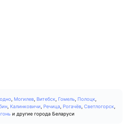
одно
,
Могилев
,
Витебск
,
Гомель
,
Полоцк
,
бин
,
Калинковичи
,
Речица
,
Рогачёв
,
Светлогорск
,
гонь
и другие города Беларуси