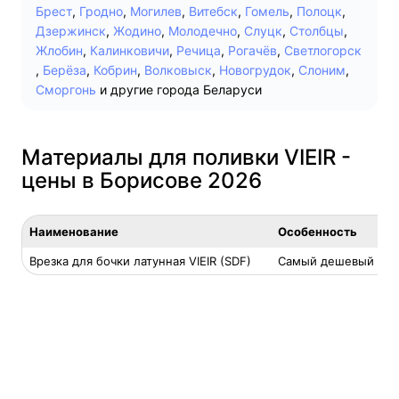
Брест
,
Гродно
,
Могилев
,
Витебск
,
Гомель
,
Полоцк
,
Дзержинск
,
Жодино
,
Молодечно
,
Слуцк
,
Столбцы
,
Жлобин
,
Калинковичи
,
Речица
,
Рогачёв
,
Светлогорск
,
Берёза
,
Кобрин
,
Волковыск
,
Новогрудок
,
Слоним
,
Сморгонь
и другие города Беларуси
Материалы для поливки VIEIR -
цены в Борисове 2026
Наименование
Особенность
Врезка для бочки латунная VIEIR (SDF)
Самый дешевый