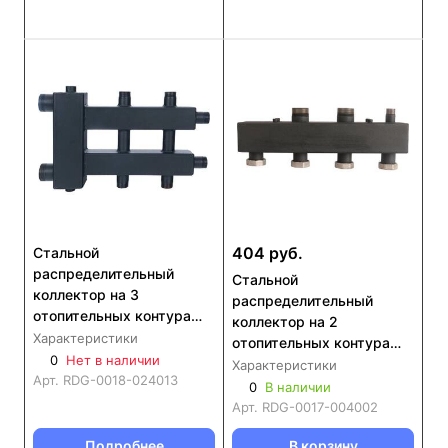
404 руб.
Стальной
распределительный
Стальной
коллектор на 3
распределительный
отопительных контура
коллектор на 2
ROMMER RDG-0018-
Характеристики
отопительных контура
024013
0
Нет в наличии
ROMMER RDG-0017
Характеристики
Арт.
RDG-0018-024013
0
В наличии
Арт.
RDG-0017-004002
Подробнее
В корзину