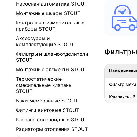
Насосная автоматика STOUT
Монтажные шкафы STOUT
Контрольно-измерительные
приборы STOUT
Аксессуары и
комплектующие STOUT
Фильтры
Фильтры и шламоотделители
STOUT
Монтажные элементы STOUT
Наименован
Термостатические
Фильтр меха
смесительные клапаны
STOUT
Компактный 
Баки мембранные STOUT
Фитинги винтовые STOUT
Клапана соленоидные STOUT
Радиаторы отопления STOUT