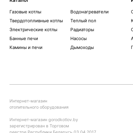
Каталог
Газовые котлы
Водонагреватели
Твердотопливные котлы
Теплый пол
Электрические котлы
Радиаторы
Банные печи
Насосы
Камины и печи
Дымоходы
Интернет-магазин
отопительного оборудования
Интернет-магазин gorodkotlov.by
зарегистрирован в Торговом
реестре Республики Беларусь 03.04.2017