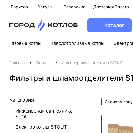
Борисов
Услуги
Рассрочка
Доставка/Оплата
Каталог
Газовые котлы
Твердотопливные котлы
Электро
Главная
Каталог
Инженерная сантехника STOUT
Фильтры и шламоотделители S
Категория
Сначала поп
Инженерная сантехника
STOUT
Электрокотлы STOUT