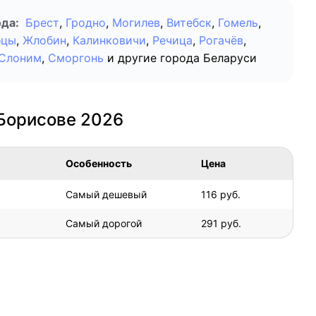
да:
Брест
,
Гродно
,
Могилев
,
Витебск
,
Гомель
,
бцы
,
Жлобин
,
Калинковичи
,
Речица
,
Рогачёв
,
Слоним
,
Сморгонь
и другие города Беларуси
Борисове 2026
Особенность
Цена
Самый дешевый
116 руб.
Самый дорогой
291 руб.