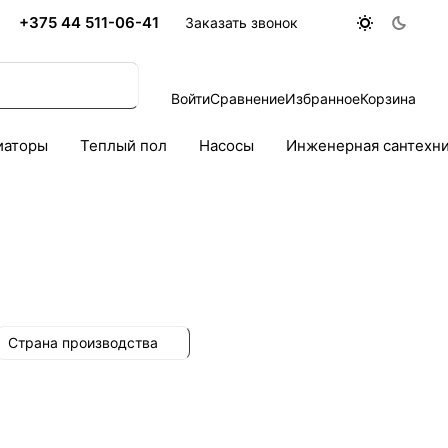
+375 44 511-06-41
Заказать звонок
Войти
Сравнение
Избранное
Корзина
иаторы
Теплый пол
Насосы
Инженерная сантехн
Страна производства