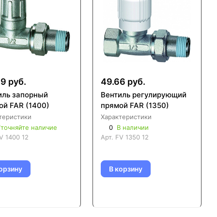
9 руб.
49.66 руб.
иль запорный
Вентиль регулирующий
ой FAR (1400)
прямой FAR (1350)
теристики
Характеристики
точняйте наличие
0
В наличии
V 1400 12
Арт.
FV 1350 12
орзину
В корзину