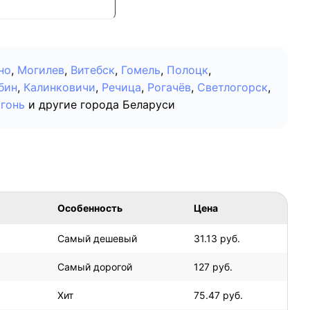
но
,
Могилев
,
Витебск
,
Гомель
,
Полоцк
,
бин
,
Калинковичи
,
Речица
,
Рогачёв
,
Светлогорск
,
гонь
и другие города Беларуси
Особенность
Цена
Самый дешевый
31.13 руб.
Самый дорогой
127 руб.
Хит
75.47 руб.