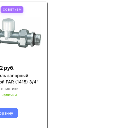
СОВЕТУЕМ
2 руб.
иль запорный
й FAR (1415) 3/4"
теристики
 наличии
орзину