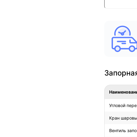
Запорная
Наименован
Угловой пере
Кран шаровы
Вентиль зап