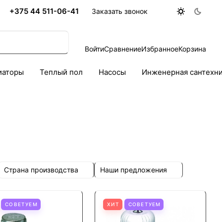
+375 44 511-06-41
Заказать звонок
Войти
Сравнение
Избранное
Корзина
иаторы
Теплый пол
Насосы
Инженерная сантехн
Страна производства
Наши предложения
СОВЕТУЕМ
ХИТ
СОВЕТУЕМ