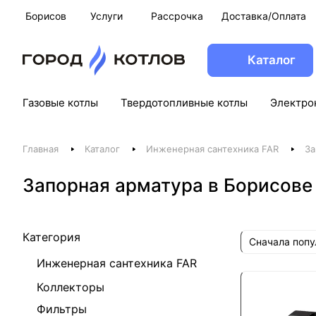
Борисов
Услуги
Рассрочка
Доставка/Оплата
Каталог
Газовые котлы
Твердотопливные котлы
Электро
Главная
Каталог
Инженерная сантехника FAR
За
Запорная арматура в Борисове
Категория
Сначала поп
Инженерная сантехника FAR
Коллекторы
Фильтры