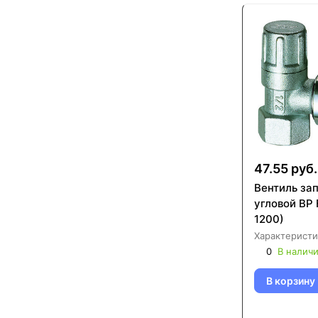
47.55 руб.
Вентиль за
угловой ВР 
1200)
Характеристи
0
В налич
В корзину