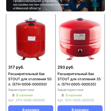
317 руб.
293 руб.
Расширительный бак
Расширительный бак
STOUT для отопления 50
STOUT для отопления 35
л. (STH-0006-000050)
л. (STH-0005-000035)
Характеристики
Характеристики
0
В наличии
0
В наличии
Арт.
STH-0006-000050
Арт.
STH-0005-000035
В корзину
В корзину