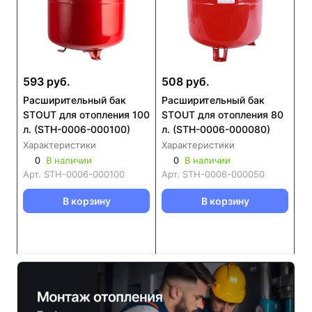
593 руб.
508 руб.
Расширительный бак
Расширительный бак
STOUT для отопления 100
STOUT для отопления 80
л. (STH-0006-000100)
л. (STH-0006-000080)
Характеристики
Характеристики
0
В наличии
0
В наличии
Арт.
STH-0006-000100
Арт.
STH-0006-000050
В корзину
В корзину