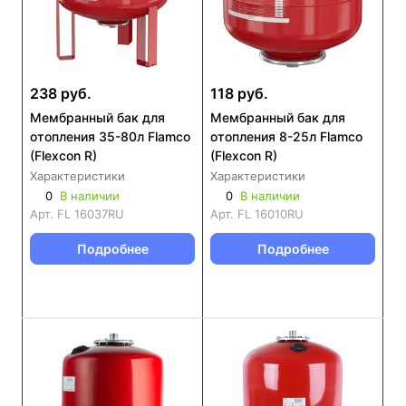
238 руб.
118 руб.
Мембранный бак для
Мембранный бак для
отопления 35-80л Flamco
отопления 8-25л Flamco
(Flexcon R)
(Flexcon R)
Характеристики
Характеристики
0
В наличии
0
В наличии
Арт.
FL 16037RU
Арт.
FL 16010RU
Подробнее
Подробнее