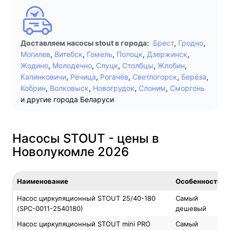
Доставляем насосы stout в города:
Брест
,
Гродно
,
Могилев
,
Витебск
,
Гомель
,
Полоцк
,
Дзержинск
,
Жодино
,
Молодечно
,
Слуцк
,
Столбцы
,
Жлобин
,
Калинковичи
,
Речица
,
Рогачёв
,
Светлогорск
,
Берёза
,
Кобрин
,
Волковыск
,
Новогрудок
,
Слоним
,
Сморгонь
и другие города Беларуси
Насосы STOUT - цены в
Новолукомле 2026
Наименование
Особенность
Насос циркуляционный STOUT 25/40-180
Самый
(SPC-0011-2540180)
дешевый
Насос циркуляционный STOUT mini PRO
Самый