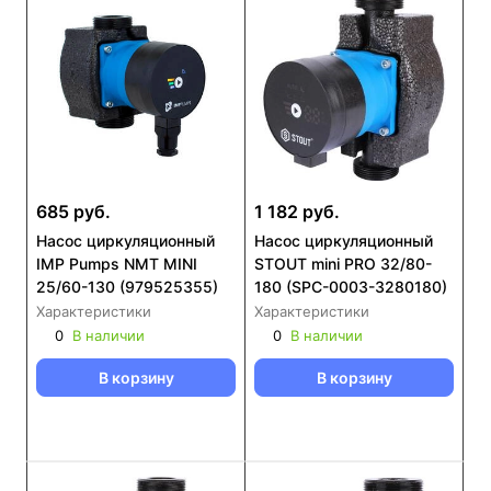
685 руб.
1 182 руб.
Насос циркуляционный
Насос циркуляционный
IMP Pumps NMT MINI
STOUT mini PRO 32/80-
25/60-130 (979525355)
180 (SPC-0003-3280180)
Характеристики
Характеристики
0
В наличии
0
В наличии
В корзину
В корзину