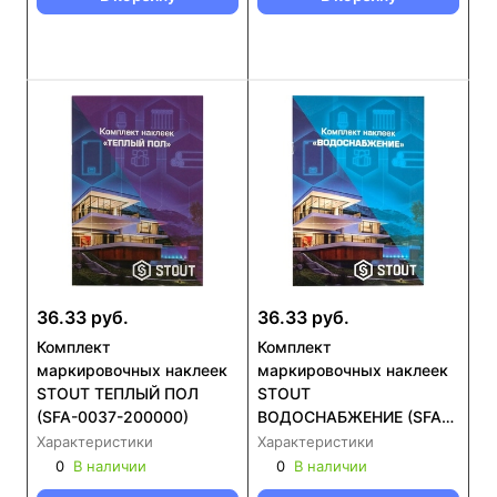
36.33 руб.
36.33 руб.
Комплект
Комплект
маркировочных наклеек
маркировочных наклеек
STOUT ТЕПЛЫЙ ПОЛ
STOUT
(SFA-0037-200000)
ВОДОСНАБЖЕНИЕ (SFA-
0037-300000)
Характеристики
Характеристики
0
В наличии
0
В наличии