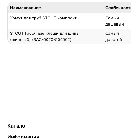
Наименование
Особенность
Хомут для труб STOUT комплект
Самый
дешевый
STOUT Гибочные клещи для шины
Самый
(шиногиб) (SAC-0020-504002)
дорогой
Каталог
Газовые котлы
Водонагреватели
Информация