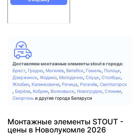
Доставляем монтажные элементы stout в города:
Брест
,
Гродно
,
Могилев
,
Витебск
,
Гомель
,
Полоцк
,
Дзержинск
,
Жодино
,
Молодечно
,
Слуцк
,
Столбцы
,
Жлобин
,
Калинковичи
,
Речица
,
Рогачёв
,
Светлогорск
,
Берёза
,
Кобрин
,
Волковыск
,
Новогрудок
,
Слоним
,
Сморгонь
и другие города Беларуси
Монтажные элементы STOUT -
цены в Новолукомле 2026