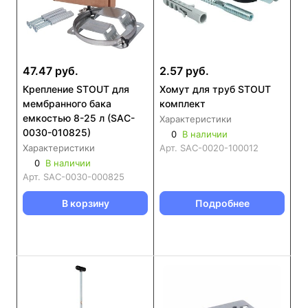
47.47 руб.
2.57 руб.
Крепление STOUT для
Хомут для труб STOUT
мембранного бака
комплект
емкостью 8-25 л (SAC-
Характеристики
0030-010825)
0
В наличии
Характеристики
Арт.
SAC-0020-100012
0
В наличии
Арт.
SAC-0030-000825
В корзину
Подробнее