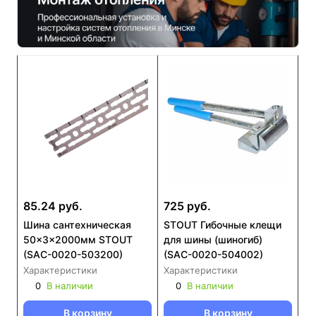
85.24 руб.
725 руб.
Шина сантехническая
STOUT Гибочные клещи
50x3x2000мм STOUT
для шины (шиногиб)
(SAC-0020-503200)
(SAC-0020-504002)
Характеристики
Характеристики
0
В наличии
0
В наличии
В корзину
В корзину