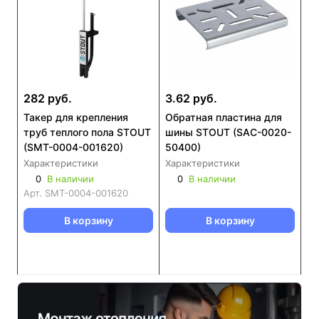
282 руб.
3.62 руб.
Такер для крепления
Обратная пластина для
труб теплого пола STOUT
шины STOUT (SAC-0020-
(SMT-0004-001620)
50400)
Характеристики
Характеристики
0
В наличии
0
В наличии
Арт.
SMT-0004-001620
В корзину
В корзину