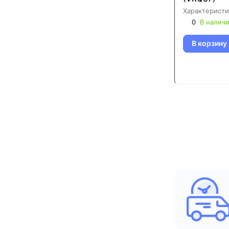
Характеристи
0
В налич
В корзину