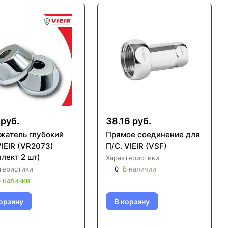
 руб.
38.16 руб.
жатель глубокий
Прямое соединение для
VIEIR (VR2073)
П/С. VIEIR (VSF)
лект 2 шт)
Характеристики
теристики
0
В наличии
 наличии
орзину
В корзину