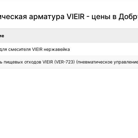
ческая арматура VIEIR - цены в Доб
ие
для смесителя VIEIR нержавейка
 пищевых отходов VIEIR (VER-723) (пневматическое управление