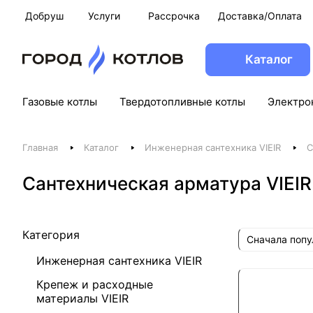
Добруш
Услуги
Рассрочка
Доставка/Оплата
Каталог
Газовые котлы
Твердотопливные котлы
Электро
Главная
Каталог
Инженерная сантехника VIEIR
С
Сантехническая арматура VIEI
Категория
Сначала поп
Инженерная сантехника VIEIR
Крепеж и расходные
материалы VIEIR