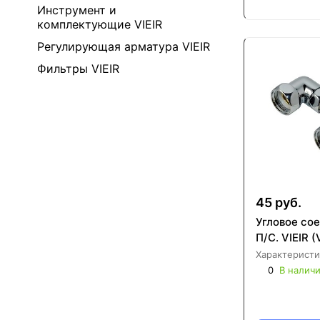
Инструмент и
комплектующие VIEIR
Регулирующая арматура VIEIR
Фильтры VIEIR
45 руб.
Угловое со
П/С. VIEIR (
Характеристи
0
В налич