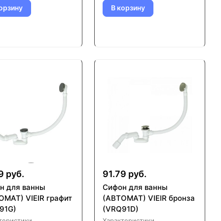
орзину
В корзину
9 руб.
91.79 руб.
н для ванны
Сифон для ванны
ОМАТ) VIEIR графит
(АВТОМАТ) VIEIR бронза
91G)
(VRQ91D)
теристики
Характеристики