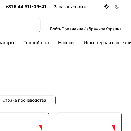
+375 44 511-06-41
Заказать звонок
Войти
Сравнение
Избранное
Корзина
иаторы
Теплый пол
Насосы
Инженерная сантехн
Страна производства