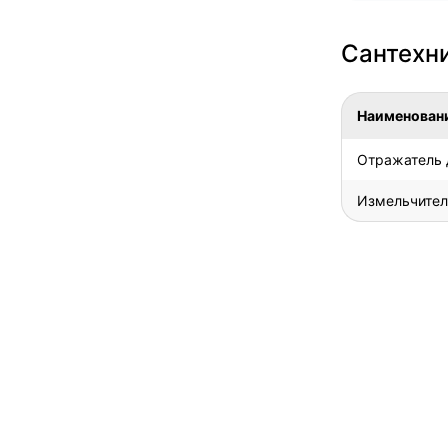
Сантехни
Наименован
Отражатель 
Измельчитель