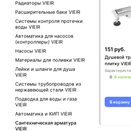
Радиаторы VIEIR
Расширительные баки VIEIR
Системы контроля протечки
воды VIEIR
Автоматика для насосов
(контроллеры) VIEIR
151 руб.
Насосы VIEIR
Душевой тр
Материалы для поливки VIEIR
плитку VIEI
Лейки и шланги для душа
Характеристи
VIEIR
0
В налич
Системы трубопроводов из
нержавеющей стали VIEIR
Подводка для воды и газа
В корзину
VIEIR
Автоматика и КИП VIEIR
Сантехническая арматура
VIEIR