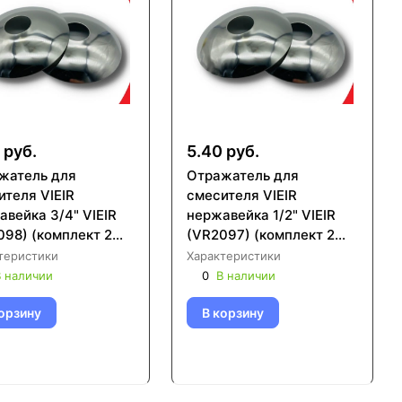
 руб.
5.40 руб.
жатель для
Отражатель для
ителя VIEIR
смесителя VIEIR
вейка 3/4" VIEIR
нержавейка 1/2" VIEIR
098) (комплект 2
(VR2097) (комплект 2
шт)
теристики
Характеристики
 наличии
0
В наличии
орзину
В корзину