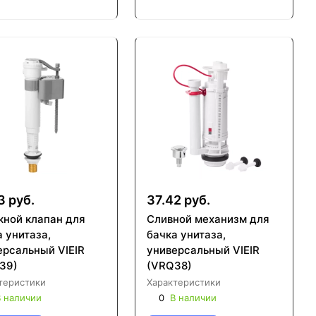
3 руб.
37.42 руб.
кной клапан для
Сливной механизм для
 унитаза,
бачка унитаза,
ерсальный VIEIR
универсальный VIEIR
39)
(VRQ38)
теристики
Характеристики
 наличии
0
В наличии