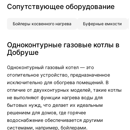
Сопутствующее оборудование
Бойлеры косвенного нагрева
Буферные емкости
Одноконтурные газовые котлы в
Добруше
Одноконтурный газовый котел — это
отопительное устройство, предназначенное
исключительно для обогрева помещений. В
отличие от двухконтурных моделей, такие котлы
не выполняют функции нагрева воды для
бытовых нужд, что делает их идеальным
решением для домов, где горячее
водоснабжение обеспечивается другими
системами, например, бойлерами.