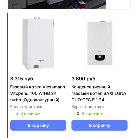
3 315 руб.
3 890 руб.
Газовый котел Viessmann
Конденсационный
Vitopend 100 A1HB 24
газовый котел BAXI LUNA
turbo (Одноконтурный)
DUO-TEC E 1.24
Характеристики
Характеристики
5
В наличии
0
В наличии
В корзину
В корзину