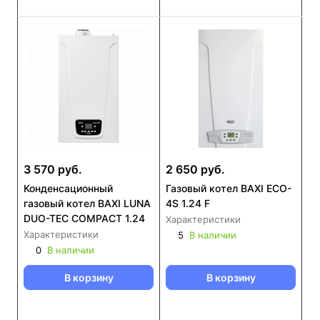
3 570 руб.
2 650 руб.
Конденсационный
Газовый котел BAXI ECO-
газовый котел BAXI LUNA
4S 1.24 F
DUO-TEC COMPACT 1.24
Характеристики
Характеристики
5
В наличии
0
В наличии
В корзину
В корзину