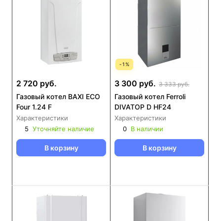
-
1
%
2 720 руб.
3 300 руб.
3 333 руб.
Газовый котел BAXI ECO
Газовый котел Ferroli
Four 1.24 F
DIVATOP D HF24
Характеристики
Характеристики
5
Уточняйте наличие
0
В наличии
В корзину
В корзину