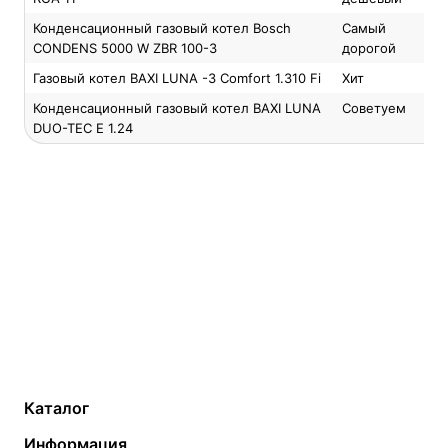
Конденсационный газовый котел Bosch
Самый
CONDENS 5000 W ZBR 100-3
дорогой
Газовый котел BAXI LUNA -3 Comfort 1.310 Fi
Хит
Конденсационный газовый котел BAXI LUNA
Советуем
DUO-TEC E 1.24
Каталог
Газовые котлы
Водонагреватели
Информация