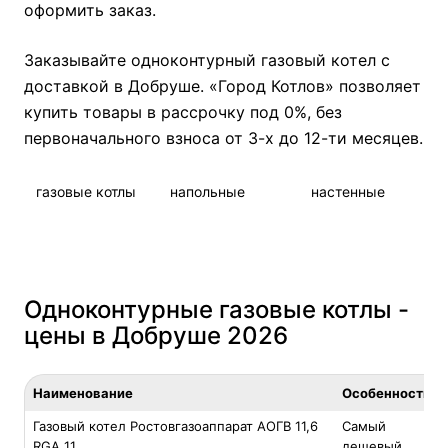
оформить заказ.
Заказывайте одноконтурный газовый котел с
доставкой в Добруше. «Город Котлов» позволяет
купить товары в рассрочку под 0%, без
первоначального взноса от 3-х до 12-ти месяцев.
Одноконтурные
Одноконтурные
Одноконтурные
газовые котлы
напольные
настенные
24 кВт
газовые котлы
газовые котлы
Одноконтурные газовые котлы -
цены в Добруше 2026
Наименование
Особенность
Газовый котел Ростовгазоаппарат АОГВ 11,6
Самый
RGA 11
дешевый