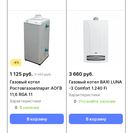
-
6
%
1 125 руб.
3 660 руб.
1 197 руб.
Газовый котел
Газовый котел BAXI LUNA
Ростовгазоаппарат АОГВ
-3 Comfort 1.240 Fi
11,6 RGA 11
Характеристики
Характеристики
0
Уточняйте наличие
0
В наличии
В корзину
В корзину