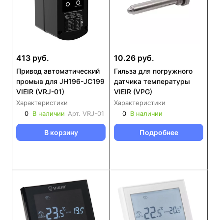
413 руб.
10.26 руб.
Привод автоматический
Гильза для погружного
промыв для JH196-JC199
датчика температуры
VIEIR (VRJ-01)
VIEIR (VPG)
Характеристики
Характеристики
0
В наличии
Арт.
VRJ-01
0
В наличии
В корзину
Подробнее