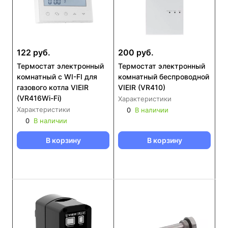
122 руб.
200 руб.
Термостат электронный
Термостат электронный
комнатный с WI-FI для
комнатный беспроводной
газового котла VIEIR
VIEIR (VR410)
(VR416Wi-Fi)
Характеристики
Характеристики
0
В наличии
0
В наличии
В корзину
В корзину