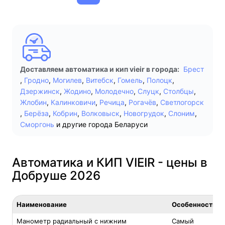
Доставляем автоматика и кип vieir в города:
Брест
,
Гродно
,
Могилев
,
Витебск
,
Гомель
,
Полоцк
,
Дзержинск
,
Жодино
,
Молодечно
,
Слуцк
,
Столбцы
,
Жлобин
,
Калинковичи
,
Речица
,
Рогачёв
,
Светлогорск
,
Берёза
,
Кобрин
,
Волковыск
,
Новогрудок
,
Слоним
,
Сморгонь
и другие города Беларуси
Автоматика и КИП VIEIR - цены в
Добруше 2026
Наименование
Особенность
Манометр радиальный с нижним
Самый