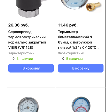
26.36 руб.
11.46 руб.
Сервопривод
Термометр
термоэлектрический
биметаллический d
нормально закрытый
63мм, с погружной
VIEIR (VR1128)
гильзой 1/2″ / 0-120℃
VIEIR (YL18)
Характеристики
Характеристики
0
В наличии
0
В наличии
В корзину
В корзину