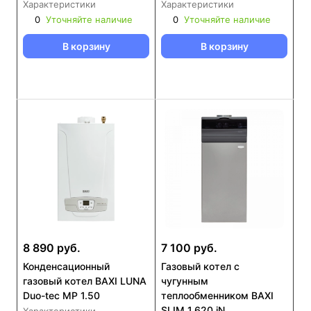
Характеристики
Характеристики
0
Уточняйте наличие
0
Уточняйте наличие
В корзину
В корзину
8 890 руб.
7 100 руб.
Конденсационный
Газовый котел с
газовый котел BAXI LUNA
чугунным
Duo-tec MP 1.50
теплообменником BAXI
SLIM 1.620 iN