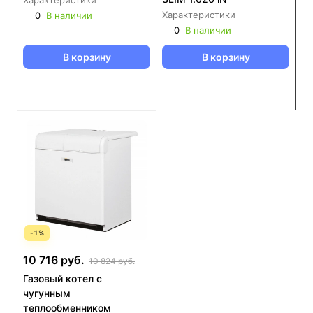
Характеристики
Характеристики
0
В наличии
0
В наличии
В корзину
В корзину
-
1
%
10 716 руб.
10 824 руб.
Газовый котел с
чугунным
теплообменником