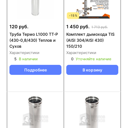
-
15
%
120 руб.
1 450 руб.
1 713 руб.
Труба Термо L1000 ТТ-Р
Комплект дымохода TIS
(430-0,8/430) Теплов и
(AISI 304/AISI 430)
Сухов
150/210
Характеристики
Характеристики
5
В наличии
0
Уточняйте наличие
Подробнее
В корзину