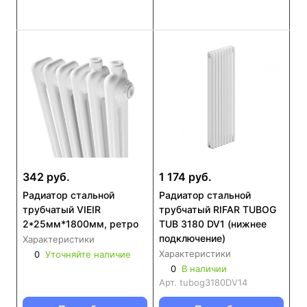
342 руб.
1 174 руб.
Радиатор стальной
Радиатор стальной
трубчатый VIEIR
трубчатый RIFAR TUBOG
2*25мм*1800мм, ретро
TUB 3180 DV1 (нижнее
подключение)
Характеристики
Характеристики
0
Уточняйте наличие
0
В наличии
Арт.
tubog3180DV14