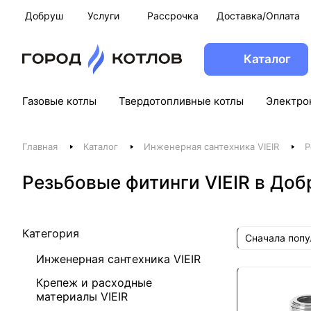
Добруш
Услуги
Рассрочка
Доставка/Оплата
Каталог
Газовые котлы
Твердотопливные котлы
Электро
Главная
Каталог
Инженерная сантехника VIEIR
Р
Резьбовые фитинги VIEIR в До
Категория
Сначала поп
Инженерная сантехника VIEIR
Крепеж и расходные
материалы VIEIR