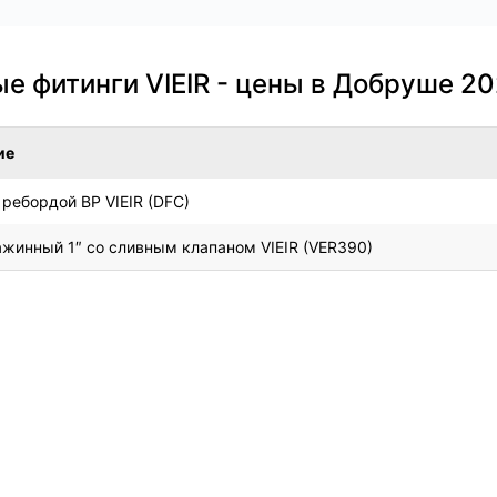
е фитинги VIEIR - цены в Добруше 2
ие
 ребордой ВР VIEIR (DFC)
ажинный 1″ со сливным клапаном VIEIR (VER390)