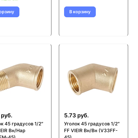
орзину
В корзину
 руб.
5.73 руб.
к 45 градусов 1/2″
Уголок 45 градусов 1/2″
IEIR Вн/Нар
FF VIEIR Вн/Вн (V33FF-
FM-45)
45)