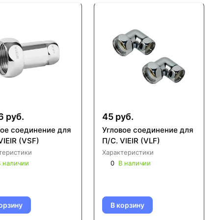
6 руб.
45 руб.
ое соединение для
Угловое соединение для
VIEIR (VSF)
П/С. VIEIR (VLF)
теристики
Характеристики
 наличии
0
В наличии
орзину
В корзину