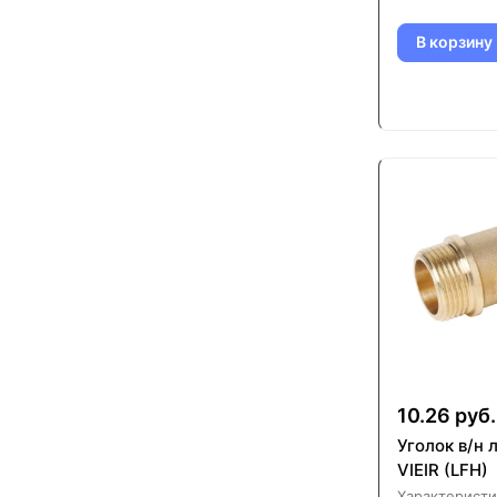
В корзину
10.26 руб.
Уголок в/н 
VIEIR (LFH)
Характеристи