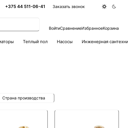
+375 44 511-06-41
Заказать звонок
Войти
Сравнение
Избранное
Корзина
иаторы
Теплый пол
Насосы
Инженерная сантехн
Страна производства