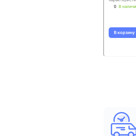
0
В налич
В корзину