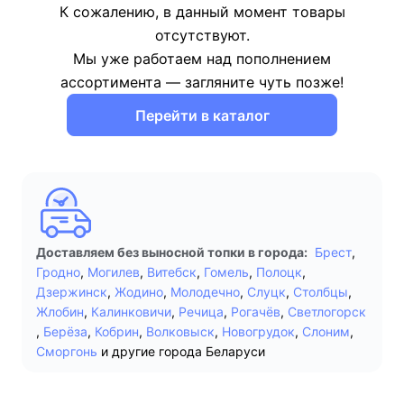
К сожалению, в данный момент товары
отсутствуют.
Мы уже работаем над пополнением
ассортимента — загляните чуть позже!
Перейти в каталог
Доставляем без выносной топки в города:
Брест
,
Гродно
,
Могилев
,
Витебск
,
Гомель
,
Полоцк
,
Дзержинск
,
Жодино
,
Молодечно
,
Слуцк
,
Столбцы
,
Жлобин
,
Калинковичи
,
Речица
,
Рогачёв
,
Светлогорск
,
Берёза
,
Кобрин
,
Волковыск
,
Новогрудок
,
Слоним
,
Сморгонь
и другие города Беларуси