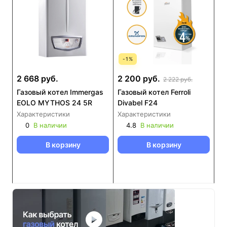
-
1
%
2 668 руб.
2 200 руб.
2 222 руб.
Газовый котел Immergas
Газовый котел Ferroli
EOLO MYTHOS 24 5R
Divabel F24
Характеристики
Характеристики
0
В наличии
4.8
В наличии
В корзину
В корзину