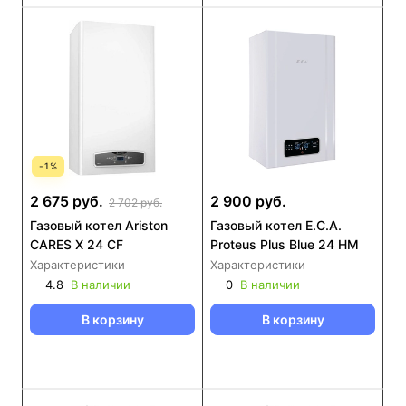
-
1
%
2 675 руб.
2 900 руб.
2 702 руб.
Газовый котел Ariston
Газовый котел E.C.A.
CARES X 24 CF
Proteus Plus Blue 24 HM
Характеристики
Характеристики
4.8
В наличии
0
В наличии
В корзину
В корзину