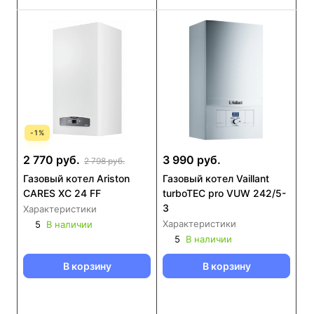
-
1
%
2 770 руб.
3 990 руб.
2 798 руб.
Газовый котел Ariston
Газовый котел Vaillant
CARES XC 24 FF
turboTEC pro VUW 242/5-
3
Характеристики
Характеристики
5
В наличии
5
В наличии
В корзину
В корзину