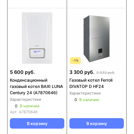
-
1
%
5 600 руб.
3 300 руб.
3 333 руб.
Конденсационный
Газовый котел Ferroli
газовый котел BAXI LUNA
DIVATOP D HF24
Century 24 (А7870646)
Характеристики
Характеристики
0
В наличии
0
В наличии
Арт.
А7870646
В корзину
В корзину